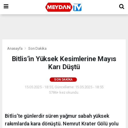
Anasayfa
Son Dakika
Bitlis’in Yüksek Kesimlerine Mayıs
Karı Düştü
SON DAKIKA
15.05.2025 - 18:55, Güncelleme: 15.05.2025 - 18:55
5786+ kez okundu.
Bitlis’te günlerdir süren yağmur sabah yüksek
rakımlarda kara dönüştü. Nemrut Krater Gölü yolu