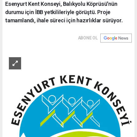
Esenyurt Kent Konseyi, Balıkyolu Köprüsü'nün
durumu için İBB yetkilileriyle görüştü. Proje
tamamlandı, ihale süreci için hazırlıklar sürüyor.
ABONE OL