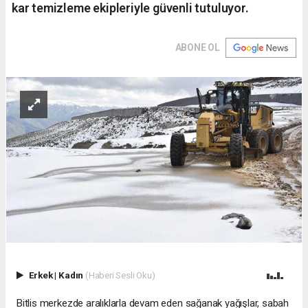
kar temizleme ekipleriyle güvenli tutuluyor.
ABONE OL
Erkek
|
Kadın
(Haberi Sesli Oku)
Bitlis merkezde aralıklarla devam eden sağanak yağışlar, sabah