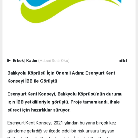
Erkek
|
Kadın
(Haberi Sesli Oku)
Balıkyolu Köprüsü İçin Önemli Adım: Esenyurt Kent
Konseyi İBB ile Görüştü
Esenyurt Kent Konseyi, Balıkyolu Köprüsü'nün durumu
için İBB yetkilileriyle görüştü. Proje tamamlandı, ihale
süreci için hazırlıklar sürüyor.
Esenyurt Kent Konseyi, 2021 yılından bu yana birçok kez
gündeme getirdiği ve ilçede ciddi bir risk unsuru taşıyan