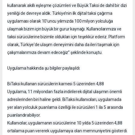
kullanarak akıllı eşleşme çözümleri ve Büyük Taksi de dahil bir dizi
yeniliği de devreye aldık. Türkiye’nin ilk dijital taksi çağırma
uygulaması olarak 10’uncu yılımızda 100 milyon yolculuğa
ulaşmak bizim için büyük bir gurur kaynağı. Kullanıcılarımıza ve
taksi sürücülerine bizimle oldukları için teşekkür ederiz. Platform
olarak, Türkiye'de ulaşım deneyimini daha da ileri taşımak için
çalışmalarımıza devam edeceğiz” şeklinde konuştu.
Uygulama hakkında şu bilgiler paylaşıldı:
BiTaksi kullanan sürücülerin karnesi 5 üzerinden 4,88
Uygulama, 11 milyondan fazla indirilerek dijital ulaşımın önemli
adreslerinden biri haline geldi. BiTaksi kullanıcıları, uygulamada
yer alan yolculuk puanlama özelliği ile sürücüleri 1 ila 5 arasında
puanlandırabiliyor.
Kullanıcılar, uygulamanın sürücülerine 10 yılda 5 üzerinden 4,88
ortalama puan vererek uygulamaya olan memnuniyetini gösterdi.