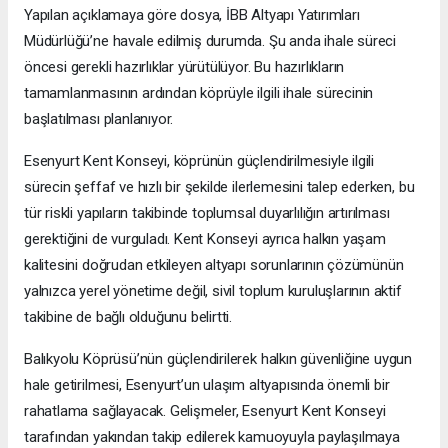
Yapılan açıklamaya göre dosya, İBB Altyapı Yatırımları
Müdürlüğü’ne havale edilmiş durumda. Şu anda ihale süreci
öncesi gerekli hazırlıklar yürütülüyor. Bu hazırlıkların
tamamlanmasının ardından köprüyle ilgili ihale sürecinin
başlatılması planlanıyor.
Esenyurt Kent Konseyi, köprünün güçlendirilmesiyle ilgili
sürecin şeffaf ve hızlı bir şekilde ilerlemesini talep ederken, bu
tür riskli yapıların takibinde toplumsal duyarlılığın artırılması
gerektiğini de vurguladı. Kent Konseyi ayrıca halkın yaşam
kalitesini doğrudan etkileyen altyapı sorunlarının çözümünün
yalnızca yerel yönetime değil, sivil toplum kuruluşlarının aktif
takibine de bağlı olduğunu belirtti.
Balıkyolu Köprüsü’nün güçlendirilerek halkın güvenliğine uygun
hale getirilmesi, Esenyurt’un ulaşım altyapısında önemli bir
rahatlama sağlayacak. Gelişmeler, Esenyurt Kent Konseyi
tarafından yakından takip edilerek kamuoyuyla paylaşılmaya