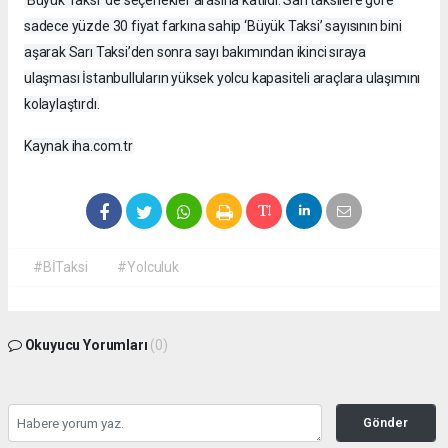
sadece yüzde 30 fiyat farkına sahip ‘Büyük Taksi’ sayısının bini
aşarak Sarı Taksi’den sonra sayı bakımından ikinci sıraya
ulaşması İstanbulluların yüksek yolcu kapasiteli araçlara ulaşımını
kolaylaştırdı.
Kaynak iha.com.tr
#BİTaksi
#Yolculuk
Okuyucu Yorumları
(0)
Gönder