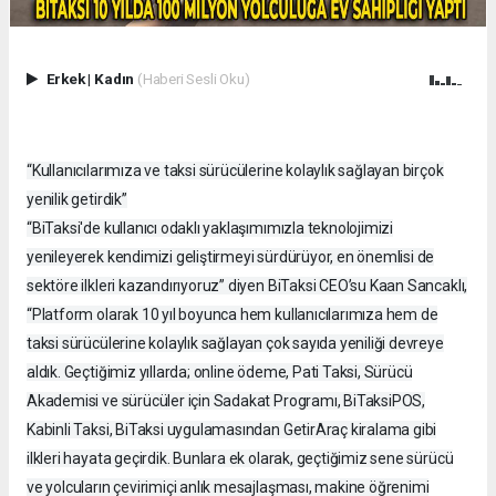
Erkek
|
Kadın
(Haberi Sesli Oku)
“Kullanıcılarımıza ve taksi sürücülerine kolaylık sağlayan birçok
yenilik getirdik”
“BiTaksi'de kullanıcı odaklı yaklaşımımızla teknolojimizi
yenileyerek kendimizi geliştirmeyi sürdürüyor, en önemlisi de
sektöre ilkleri kazandırıyoruz” diyen BiTaksi CEO’su Kaan Sancaklı,
“Platform olarak 10 yıl boyunca hem kullanıcılarımıza hem de
taksi sürücülerine kolaylık sağlayan çok sayıda yeniliği devreye
aldık. Geçtiğimiz yıllarda; online ödeme, Pati Taksi, Sürücü
Akademisi ve sürücüler için Sadakat Programı, BiTaksiPOS,
Kabinli Taksi, BiTaksi uygulamasından GetirAraç kiralama gibi
ilkleri hayata geçirdik. Bunlara ek olarak, geçtiğimiz sene sürücü
ve yolcuların çevirimiçi anlık mesajlaşması, makine öğrenimi