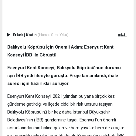
Erkek
|
Kadın
(Haberi Sesli Oku)
Balıkyolu Köprüsü İçin Önemli Adım: Esenyurt Kent
Konseyi İBB ile Görüştü
Esenyurt Kent Konseyi, Balıkyolu Köprüsü'nün durumu
için İBB yetkilileriyle görüştü. Proje tamamlandı, ihale
süreci için hazırlıklar sürüyor.
Esenyurt Kent Konseyi, 2021 yılından bu yana birçok kez
gündeme getirdiği ve ilçede ciddi bir risk unsuru taşıyan
Balıkyolu Köprüsü’nü bir kez daha İstanbul Büyükşehir
Belediyesi’nin (İBB) gündemine taşıdı. Esenyurt’un önemli
sorunlarından biri haline gelen ve hem yayalar hem de araçlar
için güvenlik riski oluşturan Balıkyolu Köprüsü’nün akıbeti, İBB