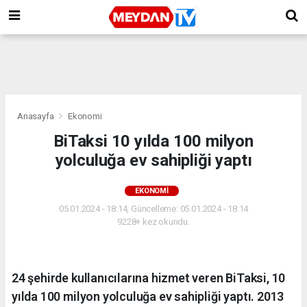
Anasayfa
Ekonomi
BiTaksi 10 yılda 100 milyon
yolculuğa ev sahipliği yaptı
EKONOMI
05.01.2024 - 18:14, Güncelleme: 05.01.2024 - 18:14
9228+ kez okundu.
24 şehirde kullanıcılarına hizmet veren BiTaksi, 10
yılda 100 milyon yolculuğa ev sahipliği yaptı. 2013