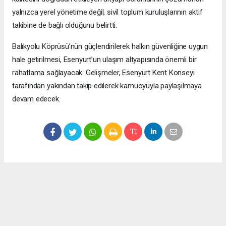
yalnızca yerel yönetime değil, sivil toplum kuruluşlarının aktif
takibine de bağlı olduğunu belirtti.
Balıkyolu Köprüsü’nün güçlendirilerek halkın güvenliğine uygun
hale getirilmesi, Esenyurt’un ulaşım altyapısında önemli bir
rahatlama sağlayacak. Gelişmeler, Esenyurt Kent Konseyi
tarafından yakından takip edilerek kamuoyuyla paylaşılmaya
devam edecek.
Okuyucu Yorumları
(0)
Gönder