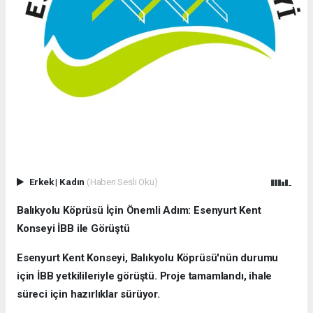
Erkek
|
Kadın
(Haberi Sesli Oku)
Balıkyolu Köprüsü İçin Önemli Adım: Esenyurt Kent
Konseyi İBB ile Görüştü
Esenyurt Kent Konseyi, Balıkyolu Köprüsü'nün durumu
için İBB yetkilileriyle görüştü. Proje tamamlandı, ihale
süreci için hazırlıklar sürüyor.