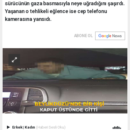
sürücünün gaza basmasıyla neye uğradığını şaşırdı.
Yaşanan o tehlikeli eğlence ise cep telefonu
kamerasına yansıdı.
ABONE OL
Erkek
|
Kadın
(Haberi Sesli Oku)