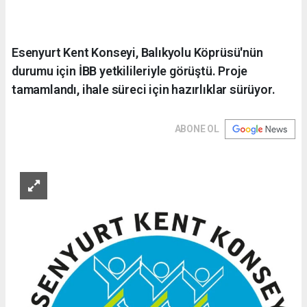
Esenyurt Kent Konseyi, Balıkyolu Köprüsü'nün
durumu için İBB yetkilileriyle görüştü. Proje
tamamlandı, ihale süreci için hazırlıklar sürüyor.
ABONE OL