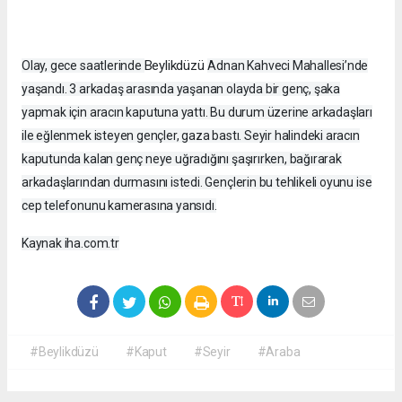
Beylikdüzü
Olay, gece saatlerinde
Adnan Kahveci Mahallesi’nde
yaşandı. 3 arkadaş arasında yaşanan olayda bir genç, şaka
yapmak için aracın kaputuna yattı. Bu durum üzerine arkadaşları
ile eğlenmek isteyen gençler, gaza bastı. Seyir halindeki aracın
kaputunda kalan genç neye uğradığını şaşırırken, bağırarak
arkadaşlarından durmasını istedi. Gençlerin bu tehlikeli oyunu ise
cep telefonunu kamerasına yansıdı.
Kaynak iha.com.tr
#Beylikdüzü
#Kaput
#Seyir
#Araba