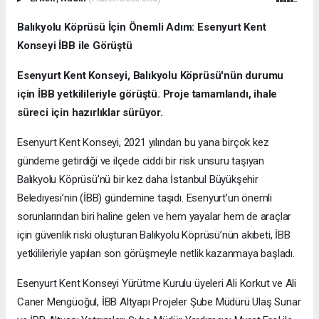
Balıkyolu Köprüsü İçin Önemli Adım: Esenyurt Kent
Konseyi İBB ile Görüştü
Esenyurt Kent Konseyi, Balıkyolu Köprüsü'nün durumu
için İBB yetkilileriyle görüştü. Proje tamamlandı, ihale
süreci için hazırlıklar sürüyor.
Esenyurt Kent Konseyi, 2021 yılından bu yana birçok kez
gündeme getirdiği ve ilçede ciddi bir risk unsuru taşıyan
Balıkyolu Köprüsü’nü bir kez daha İstanbul Büyükşehir
Belediyesi’nin (İBB) gündemine taşıdı. Esenyurt’un önemli
sorunlarından biri haline gelen ve hem yayalar hem de araçlar
için güvenlik riski oluşturan Balıkyolu Köprüsü’nün akıbeti, İBB
yetkilileriyle yapılan son görüşmeyle netlik kazanmaya başladı.
Esenyurt Kent Konseyi Yürütme Kurulu üyeleri Ali Korkut ve Ali
Caner Mengüoğul, İBB Altyapı Projeler Şube Müdürü Ulaş Sunar