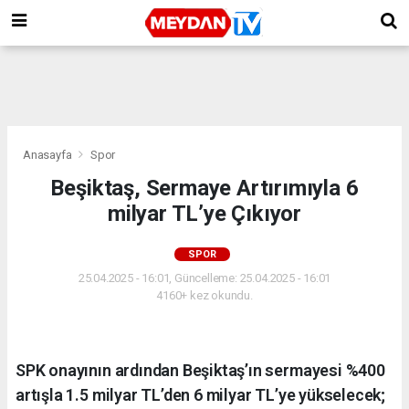
Anasayfa
Spor
Beşiktaş, Sermaye Artırımıyla 6
milyar TL’ye Çıkıyor
SPOR
25.04.2025 - 16:01, Güncelleme: 25.04.2025 - 16:01
4160+ kez okundu.
SPK onayının ardından Beşiktaş’ın sermayesi %400
artışla 1.5 milyar TL’den 6 milyar TL’ye yükselecek;