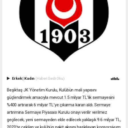
Erkek
|
Kadın
(Haberi Sesli Oku)
Beşiktaş JK Yönetim Kurulu, Kulübün mali yapısını
güçlendirmek amacıyla mevcut 1.5 milyar TL’lik sermayesini
%400 artırarak 6 milyar TL’ye çıkarma kararı aldı. Sermaye
artırımına Sermaye Piyasası Kurulu onayı verilir verilmez
geçilecek; yeni sermayeden elde edilecek yaklaşık 9.6 milyar TL,
2023’te çekilen ve kulübün nakit akışını baskılayan konsorsiyum