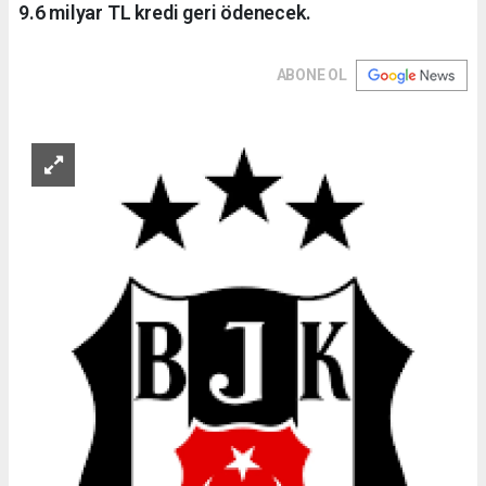
9.6 milyar TL kredi geri ödenecek.
ABONE OL