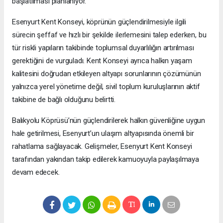
başlatılması planlanıyor.
Esenyurt Kent Konseyi, köprünün güçlendirilmesiyle ilgili
sürecin şeffaf ve hızlı bir şekilde ilerlemesini talep ederken, bu
tür riskli yapıların takibinde toplumsal duyarlılığın artırılması
gerektiğini de vurguladı. Kent Konseyi ayrıca halkın yaşam
kalitesini doğrudan etkileyen altyapı sorunlarının çözümünün
yalnızca yerel yönetime değil, sivil toplum kuruluşlarının aktif
takibine de bağlı olduğunu belirtti.
Balıkyolu Köprüsü’nün güçlendirilerek halkın güvenliğine uygun
hale getirilmesi, Esenyurt’un ulaşım altyapısında önemli bir
rahatlama sağlayacak. Gelişmeler, Esenyurt Kent Konseyi
tarafından yakından takip edilerek kamuoyuyla paylaşılmaya
devam edecek.