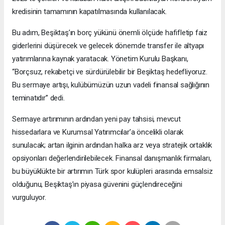
kredisinin tamamının kapatılmasında kullanılacak.
Bu adım, Beşiktaş’ın borç yükünü önemli ölçüde hafifletip faiz
giderlerini düşürecek ve gelecek dönemde transfer ile altyapı
yatırımlarına kaynak yaratacak. Yönetim Kurulu Başkanı,
“Borçsuz, rekabetçi ve sürdürülebilir bir Beşiktaş hedefliyoruz.
Bu sermaye artışı, kulübümüzün uzun vadeli finansal sağlığının
teminatıdır” dedi.
Sermaye artırımının ardından yeni pay tahsisi, mevcut
hissedarlara ve Kurumsal Yatırımcılar’a öncelikli olarak
sunulacak; artan ilginin ardından halka arz veya stratejik ortaklık
opsiyonları değerlendirilebilecek. Finansal danışmanlık firmaları,
bu büyüklükte bir artırımın Türk spor kulüpleri arasında emsalsiz
olduğunu, Beşiktaş’ın piyasa güvenini güçlendireceğini
vurguluyor.