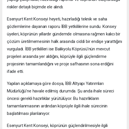
riskler detaylı biçimde ele alındı.
Esenyurt Kent Konseyi heyeti, hazırladığı teknik ve saha
gözlemlerine dayanan raporu İBB yetkililerine sundu. Konsey
üyeleri, köprünün yıllardır gündemde olmasına rağmen kalıcı bir
çözüm üretilmemesinin halk arasında ciddi bir endişe yarattığını
vurguladı. İBB yetkilileri ise Balıkyolu Köprüsü’nün mevcut
projeleri arasında yer aldığını, köprüyle ilgili güçlendirme
projesinin tamamlandığını ve proje safhasının sona erdiğini
ifade etti.
Yapılan açıklamaya göre dosya, İBB Altyapı Yatırımları
Müdürlüğü’ne havale edilmiş durumda. Şu anda ihale süreci
öncesi gerekli hazırlıklar yürütülüyor. Bu hazırlıkların
tamamlanmasının ardından köprüyle ilgili ihale sürecinin
başlatılması planlanıyor.
Esenyurt Kent Konseyi, köprünün güçlendirilmesiyle ilgili