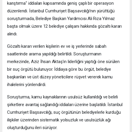
karıştırma" iddiaları kapsamında geniş çaplı bir operasyon
düzenlendi. İstanbul Cumhuriyet Başsavcılığı’nın yürüttüğü
soruşturmada, Belediye Başkan Yardımcısı Ali Rıza Yılmaz
başta olmak üzere 12 belediye çalışanı hakkında gözaltı kararı
alındı.
Gözaltı kararı verilen kişilerin ev ve iş yerlerinde sabah
saatlerinde arama yapıldığı belirtildi. Soruşturmanın
merkezinde, Aziz İhsan Aktaş’ın liderliğini yaptığı öne sürülen
bir suç örgütü bulunuyor. İddiaya göre bu örgüt, belediye
başkanları ve üst düzey yöneticilere rüşvet vererek kamu
ihalelerini yönlendirdi.
Soruşturma, kamu kaynaklarının usulsüz kullanıldığı ve belirli
şirketlere avantaj sağlandığı iddiaları üzerine başlatıldı. İstanbul
Cumhuriyet Başsavcılığı, suç örgütünün belediyelerle kurduğu
ilişkiler üzerinden sistematik yolsuzluk ve usulsüzlük ağı
oluşturduğunu ileri sürüyor.