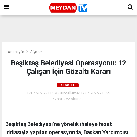
Anasayfa
Siyaset
Beşiktaş Belediyesi Operasyonu: 12
Çalışan İçin Gözaltı Kararı
SIYASET
17.04.2025 - 11:19, Güncelleme: 17.04.2025 - 11:23
5789+ kez okundu.
Beşiktaş Belediyesi’ne yönelik ihaleye fesat
iddiasıyla yapılan operasyonda, Başkan Yardımcısı