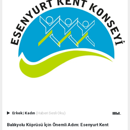
Erkek
|
Kadın
(Haberi Sesli Oku)
Balıkyolu Köprüsü İçin Önemli Adım: Esenyurt Kent