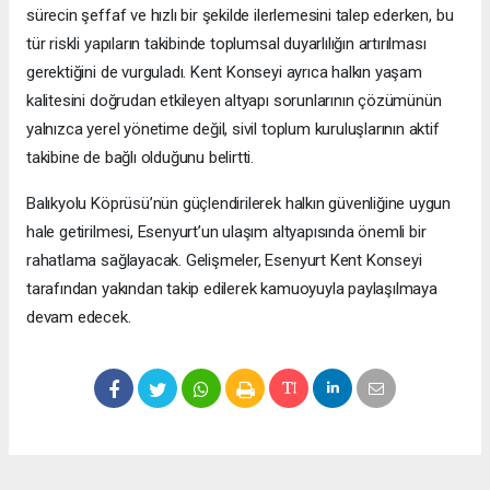
sürecin şeffaf ve hızlı bir şekilde ilerlemesini talep ederken, bu
tür riskli yapıların takibinde toplumsal duyarlılığın artırılması
gerektiğini de vurguladı. Kent Konseyi ayrıca halkın yaşam
kalitesini doğrudan etkileyen altyapı sorunlarının çözümünün
yalnızca yerel yönetime değil, sivil toplum kuruluşlarının aktif
takibine de bağlı olduğunu belirtti.
Balıkyolu Köprüsü’nün güçlendirilerek halkın güvenliğine uygun
hale getirilmesi, Esenyurt’un ulaşım altyapısında önemli bir
rahatlama sağlayacak. Gelişmeler, Esenyurt Kent Konseyi
tarafından yakından takip edilerek kamuoyuyla paylaşılmaya
devam edecek.