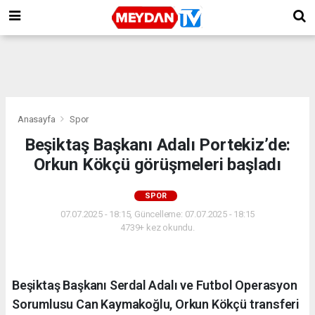
Anasayfa
Spor
Beşiktaş Başkanı Adalı Portekiz’de:
Orkun Kökçü görüşmeleri başladı
SPOR
07.07.2025 - 18:15, Güncelleme: 07.07.2025 - 18:15
4739+ kez okundu.
Beşiktaş Başkanı Serdal Adalı ve Futbol Operasyon
Sorumlusu Can Kaymakoğlu, Orkun Kökçü transferi