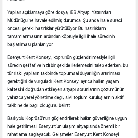
Yapılan açıklamaya göre dosya, İBB Altyapı Yatırımları
Müdürlüğü’ne havale edilmiş durumda. Şu anda ihale süreci
öncesi gerekli hazırlıklar yürütülüyor. Bu hazırlıkların
tamamlanmasının ardından köprüyle ilgili ihale sürecinin
başlatılması planlanıyor.
Esenyurt Kent Konseyi, köprünün güçlendirilmesiyle ilgili
sürecin şeffaf ve hızlı bir şekilde ilerlemesini talep ederken, bu
tür riskli yapıların takibinde toplumsal duyarlılığın artırılması
gerektiğini de vurguladı. Kent Konseyi ayrıca halkın yaşam
kalitesini doğrudan etkileyen altyapı sorunlarının çözümünün
yalnızca yerel yönetime değil, sivil toplum kuruluşlarının aktif
takibine de bağlı olduğunu belirtti.
Balıkyolu Köprüsü’nün güçlendirilerek halkın güvenliğine uygun
hale getirilmesi, Esenyurt’un ulaşım altyapısında önemli bir
rahatlama sağlayacak. Gelişmeler, Esenyurt Kent Konseyi