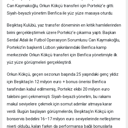
Can Kaymakoğlu, Orkun Kökçü transferi için Portekiz’e gitti.
Siyah-beyazlı yönetim Benfica ile yüz yüze masaya oturdu.
Beşiktaş Kulübü, yaz transfer döneminin en kritik hamlelerinden
birini gerçekleştirmek üzere Portekiz’e çıkarma yaptı. Başkan
Serdal Adalı ile Futbol Operasyon Sorumlusu Can Kaymakoğlu,
Portekiz’in başkenti Lizbon yakınlarındaki Benfica kamp
merkezinde Orkun Kökçü transferi için Benfica yönetimiyle ilk
yüz yüze görüşmeleri gerçekleştirdi.
Orkun Kökçü, geçen sezonun başında 25 yaşındaki genç yıldız
için Beşiktaş’ın 12 milyon euro + bonus önerisi Benfica
tarafından kabul edilmemiş, Portekiz ekibi 20 milyon euro
talebini geri çekmemişti. Siyah-beyazlı yönetim, bu rakamı
makul seviyelere çekmek için somut adımlar atmaya karar
verdi. Bugün başlayan görüşmelerde, Beşiktaş’ın Kökçü için
bonservis bedelini 16–17 milyon euro seviyelerinde netleştirme
niyeti olduğu, kalan farkın da performansa bağlı bonuslarla