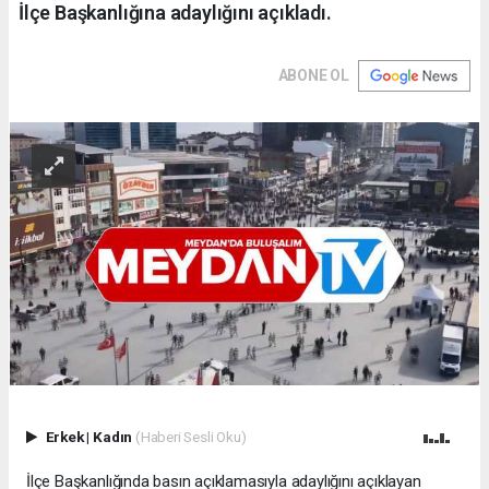
İlçe Başkanlığına adaylığını açıkladı.
ABONE OL
Erkek
|
Kadın
(Haberi Sesli Oku)
İlçe Başkanlığında basın açıklamasıyla adaylığını açıklayan