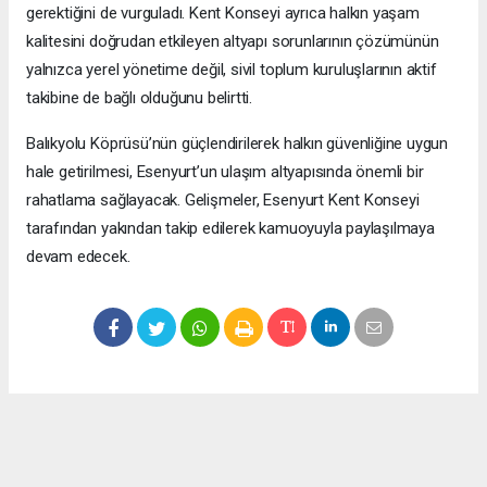
gerektiğini de vurguladı. Kent Konseyi ayrıca halkın yaşam
kalitesini doğrudan etkileyen altyapı sorunlarının çözümünün
yalnızca yerel yönetime değil, sivil toplum kuruluşlarının aktif
takibine de bağlı olduğunu belirtti.
Balıkyolu Köprüsü’nün güçlendirilerek halkın güvenliğine uygun
hale getirilmesi, Esenyurt’un ulaşım altyapısında önemli bir
rahatlama sağlayacak. Gelişmeler, Esenyurt Kent Konseyi
tarafından yakından takip edilerek kamuoyuyla paylaşılmaya
devam edecek.
Okuyucu Yorumları
(0)