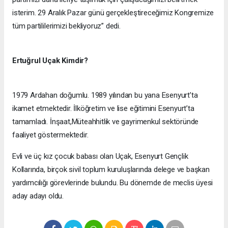
isterim. 29 Aralık Pazar günü gerçekleştireceğimiz Kongremize
tüm partililerimizi bekliyoruz” dedi.
Ertuğrul Uçak Kimdir?
1979 Ardahan doğumlu. 1989 yılından bu yana Esenyurt’ta
ikamet etmektedir. İlköğretim ve lise eğitimini Esenyurt’ta
tamamladı. İnşaat,Müteahhitlik ve gayrimenkul sektöründe
faaliyet göstermektedir.
Evli ve üç kız çocuk babası olan Uçak, Esenyurt Gençlik
Kollarında, birçok sivil toplum kuruluşlarında delege ve başkan
yardımcılığı görevlerinde bulundu. Bu dönemde de meclis üyesi
aday adayı oldu.