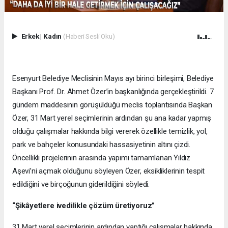
Erkek
|
Kadın
(Haberi Sesli Oku)
Esenyurt Belediye Meclisinin Mayıs ayı birinci birleşimi, Belediye
Başkanı Prof. Dr. Ahmet Özer’in başkanlığında gerçekleştirildi. 7
gündem maddesinin görüşüldüğü meclis toplantısında Başkan
Özer, 31 Mart yerel seçimlerinin ardından şu ana kadar yapmış
olduğu çalışmalar hakkında bilgi vererek özellikle temizlik, yol,
park ve bahçeler konusundaki hassasiyetinin altını çizdi.
Öncellikli projelerinin arasında yapımı tamamlanan Yıldız
Aşevi’ni açmak olduğunu söyleyen Özer, eksikliklerinin tespit
edildiğini ve birçoğunun giderildiğini söyledi.
“Şikâyetlere ivedilikle çözüm üretiyoruz”
31 Mart yerel seçimlerinin ardından yaptığı çalışmalar hakkında