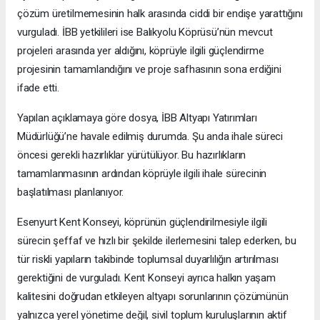
çözüm üretilmemesinin halk arasında ciddi bir endişe yarattığını
vurguladı. İBB yetkilileri ise Balıkyolu Köprüsü’nün mevcut
projeleri arasında yer aldığını, köprüyle ilgili güçlendirme
projesinin tamamlandığını ve proje safhasının sona erdiğini
ifade etti.
Yapılan açıklamaya göre dosya, İBB Altyapı Yatırımları
Müdürlüğü’ne havale edilmiş durumda. Şu anda ihale süreci
öncesi gerekli hazırlıklar yürütülüyor. Bu hazırlıkların
tamamlanmasının ardından köprüyle ilgili ihale sürecinin
başlatılması planlanıyor.
Esenyurt Kent Konseyi, köprünün güçlendirilmesiyle ilgili
sürecin şeffaf ve hızlı bir şekilde ilerlemesini talep ederken, bu
tür riskli yapıların takibinde toplumsal duyarlılığın artırılması
gerektiğini de vurguladı. Kent Konseyi ayrıca halkın yaşam
kalitesini doğrudan etkileyen altyapı sorunlarının çözümünün
yalnızca yerel yönetime değil, sivil toplum kuruluşlarının aktif