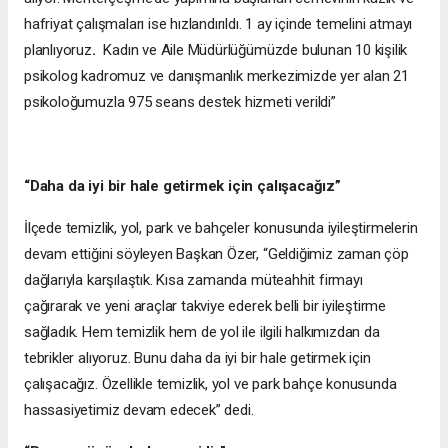
hafriyat çalışmaları ise hızlandırıldı. 1 ay içinde temelini atmayı
planlıyoruz
.
Kadın ve Aile Müdürlüğümüzde bulunan 10 kişilik
psikolog kadromuz ve danışmanlık merkezimizde yer alan 21
psikoloğumuzla 975 seans destek hizmeti verildi”
“Daha da iyi bir hale getirmek için çalışacağız”
İlçede temizlik, yol, park ve bahçeler konusunda iyileştirmelerin
devam ettiğini söyleyen Başkan Özer, “Geldiğimiz zaman çöp
dağlarıyla karşılaştık. Kısa zamanda müteahhit firmayı
çağırarak ve yeni araçlar takviye ederek belli bir iyileştirme
sağladık. Hem temizlik hem de yol ile ilgili halkımızdan da
tebrikler alıyoruz. Bunu daha da iyi bir hale getirmek için
çalışacağız. Özellikle temizlik, yol ve park bahçe konusunda
hassasiyetimiz devam edecek” dedi. ​