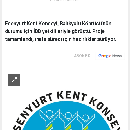
Esenyurt Kent Konseyi, Balıkyolu Köprüsü'nün
durumu için İBB yetkilileriyle görüştü. Proje
tamamlandı, ihale süreci için hazırlıklar sürüyor.
ABONE OL