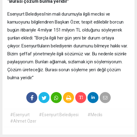
“Burası çözüm bulma yeridir”
Esenyurt Belediyesi’nin mali durumuyla ilgili meclisi ve
kamuoyunu bilgilendiren Başkan Özer, tespit edilebilir borcun
bugün itibariyle 4 milyar 151 milyon TL olduğunu söyleyerek
şunları ekledi: “Borçla ilgili her gün yeni bir durum ortaya
çıkıyor.
Esenyurtluların belediyenin durumunu bilmeye hakkı var.
Bizim şeffaf yönetmeyle ilgili sözümüz var. Bu nedenle sizinle
paylaşıyorum. Bunları ağlamak, sızlamak için söylemiyorum.
Çözüm üreteceğiz. Burası sorun söyleme yeri değil çözüm
bulma yeridir.”
#Esenyurt
#Esenyurt Belediyesi
#Meclis
#Ahmet Özer