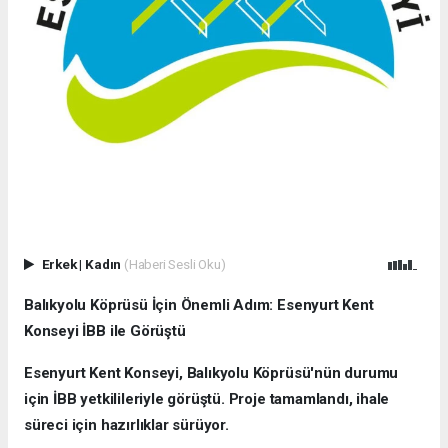
Erkek
|
Kadın
(Haberi Sesli Oku)
Balıkyolu Köprüsü İçin Önemli Adım: Esenyurt Kent
Konseyi İBB ile Görüştü
Esenyurt Kent Konseyi, Balıkyolu Köprüsü'nün durumu
için İBB yetkilileriyle görüştü. Proje tamamlandı, ihale
süreci için hazırlıklar sürüyor.