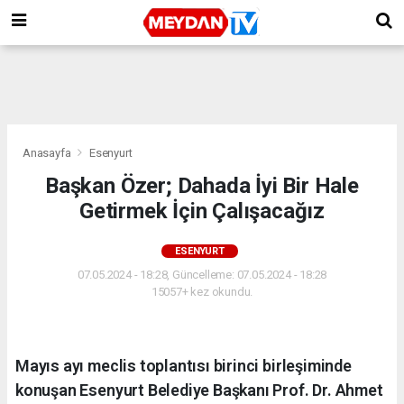
Anasayfa
Esenyurt
Başkan Özer; Dahada İyi Bir Hale
Getirmek İçin Çalışacağız
ESENYURT
07.05.2024 - 18:28, Güncelleme: 07.05.2024 - 18:28
15057+ kez okundu.
Mayıs ayı meclis toplantısı birinci birleşiminde
konuşan Esenyurt Belediye Başkanı Prof. Dr. Ahmet