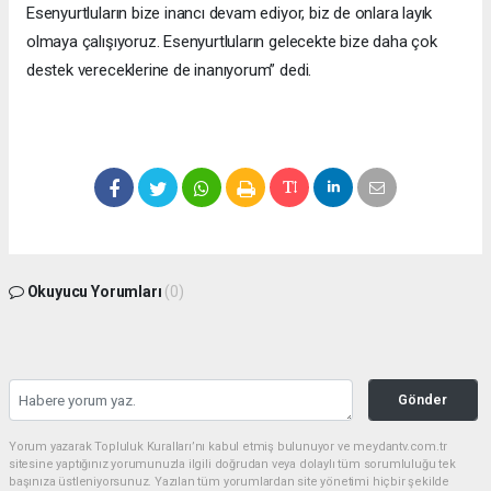
Esenyurtluların bize inancı devam ediyor, biz de onlara layık
olmaya çalışıyoruz. Esenyurtluların gelecekte bize daha çok
destek vereceklerine de inanıyorum” dedi.
Okuyucu Yorumları
(0)
Gönder
Yorum yazarak Topluluk Kuralları’nı kabul etmiş bulunuyor ve meydantv.com.tr
sitesine yaptığınız yorumunuzla ilgili doğrudan veya dolaylı tüm sorumluluğu tek
başınıza üstleniyorsunuz. Yazılan tüm yorumlardan site yönetimi hiçbir şekilde