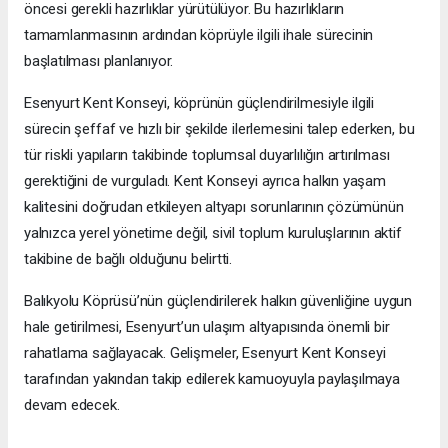
öncesi gerekli hazırlıklar yürütülüyor. Bu hazırlıkların
tamamlanmasının ardından köprüyle ilgili ihale sürecinin
başlatılması planlanıyor.
Esenyurt Kent Konseyi, köprünün güçlendirilmesiyle ilgili
sürecin şeffaf ve hızlı bir şekilde ilerlemesini talep ederken, bu
tür riskli yapıların takibinde toplumsal duyarlılığın artırılması
gerektiğini de vurguladı. Kent Konseyi ayrıca halkın yaşam
kalitesini doğrudan etkileyen altyapı sorunlarının çözümünün
yalnızca yerel yönetime değil, sivil toplum kuruluşlarının aktif
takibine de bağlı olduğunu belirtti.
Balıkyolu Köprüsü’nün güçlendirilerek halkın güvenliğine uygun
hale getirilmesi, Esenyurt’un ulaşım altyapısında önemli bir
rahatlama sağlayacak. Gelişmeler, Esenyurt Kent Konseyi
tarafından yakından takip edilerek kamuoyuyla paylaşılmaya
devam edecek.