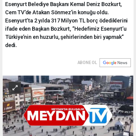
Esenyurt Belediye Başkanı Kemal Deniz Bozkurt,
Cem TV’de Atakan Sönmez’in konuğu oldu.
Esenyurt’ta 2 yılda 317 Milyon TL borç ödediklerini
ifade eden Başkan Bozkurt, “Hedefimiz Esenyurt’u
Türkiye’nin en huzurlu, şehirlerinden biri yapmak”
dedi.
ABONE OL