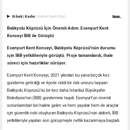
Erkek
|
Kadın
(Haberi Sesli Oku)
Balıkyolu Köprüsü İçin Önemli Adım: Esenyurt Kent
Konseyi İBB ile Görüştü
Esenyurt Kent Konseyi, Balıkyolu Köprüsü'nün durumu
için İBB yetkilileriyle görüştü. Proje tamamlandı, ihale
süreci için hazırlıklar sürüyor.
Esenyurt Kent Konseyi, 2021 yılından bu yana birçok kez
gündeme getirdiği ve ilçede ciddi bir risk unsuru taşıyan
Balıkyolu Köprüsü’nü bir kez daha İstanbul Büyükşehir
Belediyesi’nin (İBB) gündemine taşıdı. Esenyurt’un önemli
sorunlarından biri haline gelen ve hem yayalar hem de araçlar
için güvenlik riski oluşturan Balıkyolu Köprüsü’nün akıbeti, İBB
yetkilileriyle yapılan son görüşmeyle netlik kazanmaya başladı.