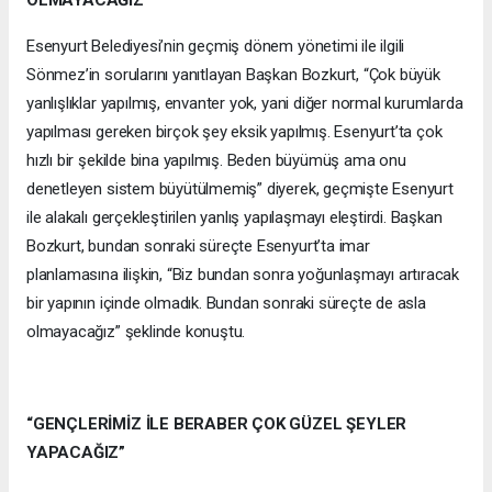
OLMAYACAĞIZ”
Esenyurt Belediyesi’nin geçmiş dönem yönetimi ile ilgili
Sönmez’in sorularını yanıtlayan Başkan Bozkurt, “Çok büyük
yanlışlıklar yapılmış, envanter yok, yani diğer normal kurumlarda
yapılması gereken birçok şey eksik yapılmış. Esenyurt’ta çok
hızlı bir şekilde bina yapılmış. Beden büyümüş ama onu
denetleyen sistem büyütülmemiş” diyerek, geçmişte Esenyurt
ile alakalı gerçekleştirilen yanlış yapılaşmayı eleştirdi. Başkan
Bozkurt, bundan sonraki süreçte Esenyurt’ta imar
planlamasına ilişkin, “Biz bundan sonra yoğunlaşmayı artıracak
bir yapının içinde olmadık. Bundan sonraki süreçte de asla
olmayacağız” şeklinde konuştu.
“GENÇLERİMİZ İLE BERABER ÇOK GÜZEL ŞEYLER
YAPACAĞIZ”