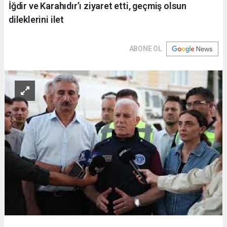
İğdir ve Karahıdır’ı ziyaret etti, geçmiş olsun
dileklerini ilet
ABONE OL