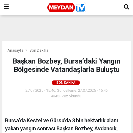
Anasayfa
Son Dakika
Başkan Bozbey, Bursa’daki Yangın
Bölgesinde Vatandaşlarla Buluştu
SON DAKIKA
27.07.2025 - 15:46, Güncelleme: 27.07.2025 - 15:46
4845+ kez okundu.
Bursa’da Kestel ve Gürsu’da 3 bin hektarlık alanı
yakan yangın sonrası Başkan Bozbey, Avdancık,