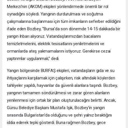
Merkezi’nin (AKOM) ekipleri yönlendirmede önemli bir rol
oynadığını söyledi. Yangının durdurulması ve soğutma
çalışmalarına başlanması için tüm imkanların seferber edildiğini
ifade eden Bozbey, “Bursa’da son dönemde 14-15 dakikada bir
yangın ihbarı alıyoruz. Vatandaşlarımızdan bacalarını
temizletmelerini, elektrik tesisatlarını yeniletmelerini ve
ormanlarda ateş yakmamalarını istiyoruz. Gerekirse cezai
yaptırımlar uygulanmalı,” dedi.
Yangın bölgesinde BURFAŞ ekipleri, vatandaşların gıda ve su
ihtiyaçlarını karşılamak için çalışırken, risk altındaki köylerden
tahliyeler yapıldı, hayvanlar da güvenli alanlara taşındı. Bozbey,
yangının tamamen söndürülmesi ve zarar gören alanların
yenilenmesi için ortak bir plan oluşturulacağını belirtti. Ancak,
Gürsu Belediye Başkanı Mustafa Işık, Bozbey’in yangın
sırasında Bulgaristan’da olduğunu ve şehri yalnız bıraktığını
iddia ederek tepki gösterdi. Buna rağmen Bozbey, gece