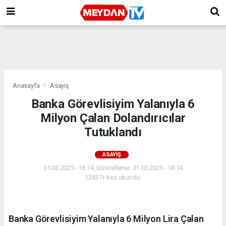
Anasayfa
Asayiş
Banka Görevlisiyim Yalanıyla 6
Milyon Çalan Dolandırıcılar
Tutuklandı
ASAYIŞ
31.03.2025 - 18:14, Güncelleme: 31.03.2025 - 18:14
12437+ kez okundu.
Banka Görevlisiyim Yalanıyla 6 Milyon Lira Çalan