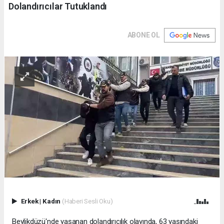
Dolandırıcılar Tutuklandı
ABONE OL
Erkek
|
Kadın
(Haberi Sesli Oku)
Beylikdüzü'nde yaşanan dolandırıcılık olayında, 63 yaşındaki