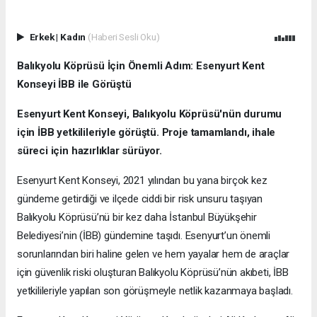
Erkek
|
Kadın
(Haberi Sesli Oku)
Balıkyolu Köprüsü İçin Önemli Adım: Esenyurt Kent
Konseyi İBB ile Görüştü
Esenyurt Kent Konseyi, Balıkyolu Köprüsü'nün durumu
için İBB yetkilileriyle görüştü. Proje tamamlandı, ihale
süreci için hazırlıklar sürüyor.
Esenyurt Kent Konseyi, 2021 yılından bu yana birçok kez
gündeme getirdiği ve ilçede ciddi bir risk unsuru taşıyan
Balıkyolu Köprüsü’nü bir kez daha İstanbul Büyükşehir
Belediyesi’nin (İBB) gündemine taşıdı. Esenyurt’un önemli
sorunlarından biri haline gelen ve hem yayalar hem de araçlar
için güvenlik riski oluşturan Balıkyolu Köprüsü’nün akıbeti, İBB
yetkilileriyle yapılan son görüşmeyle netlik kazanmaya başladı.