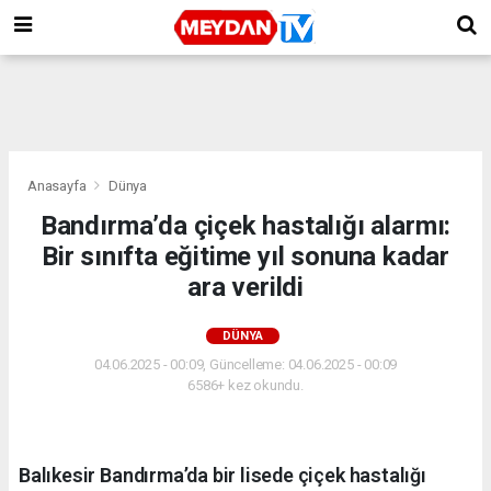
Anasayfa
Dünya
Bandırma’da çiçek hastalığı alarmı:
Bir sınıfta eğitime yıl sonuna kadar
ara verildi
DÜNYA
04.06.2025 - 00:09, Güncelleme: 04.06.2025 - 00:09
6586+ kez okundu.
Balıkesir Bandırma’da bir lisede çiçek hastalığı