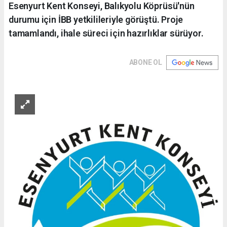
Esenyurt Kent Konseyi, Balıkyolu Köprüsü'nün
durumu için İBB yetkilileriyle görüştü. Proje
tamamlandı, ihale süreci için hazırlıklar sürüyor.
ABONE OL