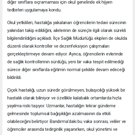
diğer sınıflara sıçramaması için okul genelinde ek hijyen
tedbirleri uygulamaya kondu.
Okul yetkilileri, hastalığa yakalanan öğrencilerin tedavi sürecinin
yakından takip edildiğini, ailelerinin de süreçle ilgili olarak sürekli
bilgilendirildiğini açıkladı. İlçe Sağlık Müdürlüğü ekipleri de okulda
düzenli olarak kontroller ve dezenfeksiyon çalışmaları
gerçekleştirmeye devam ediyor. Ayrıca, öğrencilerin evlerinde
de sağlık kontrollerinin sürdüğü, yeni bir vaka tespit edilmediği
sürece diğer sınıflarda eğitimin normal şekilde devam edeceği
bildirildi.
Çiçek hastalığı, uzun süredir görülmeyen, bulaşıcılığı yüksek bir
hastalık olarak biliniyor ve özellikle kalabalık ortamlarda hızla
yayılma riski taşıyor. Uzmanlar, hastalığın tekrar gündeme
gelmesinde toplumsal bağışıklığın azalmasının da etkili
olabileceğini belirtiyor. Bandırma’daki bu vaka sonrası, veliler ve
öğrenciler arasında tedirginlik yaşanırken, okul yönetimi ve