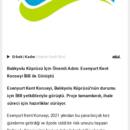
Erkek
|
Kadın
(Haberi Sesli Oku)
Balıkyolu Köprüsü İçin Önemli Adım: Esenyurt Kent
Konseyi İBB ile Görüştü
Esenyurt Kent Konseyi, Balıkyolu Köprüsü'nün durumu
için İBB yetkilileriyle görüştü. Proje tamamlandı, ihale
süreci için hazırlıklar sürüyor.
Esenyurt Kent Konseyi, 2021 yılından bu yana birçok kez
gündeme getirdiği ve ilçede ciddi bir risk unsuru taşıyan