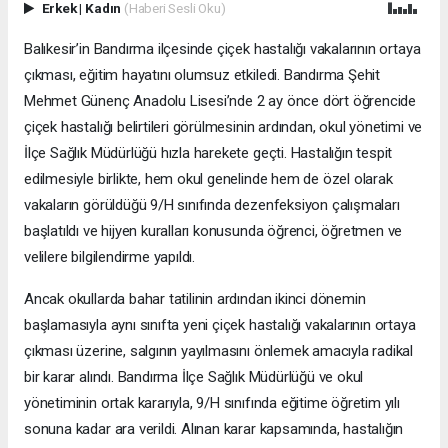
Erkek
|
Kadın
(Haberi Sesli Oku)
Balıkesir’in Bandırma ilçesinde çiçek hastalığı vakalarının ortaya
çıkması, eğitim hayatını olumsuz etkiledi. Bandırma Şehit
Mehmet Günenç Anadolu Lisesi’nde 2 ay önce dört öğrencide
çiçek hastalığı belirtileri görülmesinin ardından, okul yönetimi ve
İlçe Sağlık Müdürlüğü hızla harekete geçti. Hastalığın tespit
edilmesiyle birlikte, hem okul genelinde hem de özel olarak
vakaların görüldüğü 9/H sınıfında dezenfeksiyon çalışmaları
başlatıldı ve hijyen kuralları konusunda öğrenci, öğretmen ve
velilere bilgilendirme yapıldı.
Ancak okullarda bahar tatilinin ardından ikinci dönemin
başlamasıyla aynı sınıfta yeni çiçek hastalığı vakalarının ortaya
çıkması üzerine, salgının yayılmasını önlemek amacıyla radikal
bir karar alındı. Bandırma İlçe Sağlık Müdürlüğü ve okul
yönetiminin ortak kararıyla, 9/H sınıfında eğitime öğretim yılı
sonuna kadar ara verildi. Alınan karar kapsamında, hastalığın