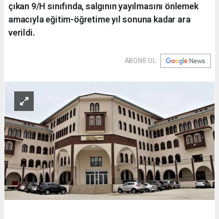
çıkan 9/H sınıfında, salgının yayılmasını önlemek
amacıyla eğitim-öğretime yıl sonuna kadar ara
verildi.
ABONE OL