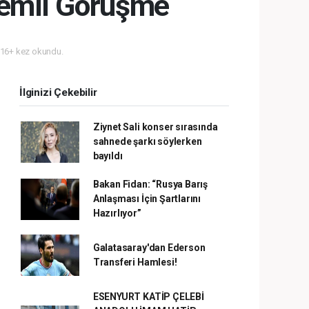
nemli Görüşme
16+ kez okundu.
İlginizi Çekebilir
Ziynet Sali konser sırasında
sahnede şarkı söylerken
bayıldı
Bakan Fidan: “Rusya Barış
Anlaşması İçin Şartlarını
Hazırlıyor”
Galatasaray'dan Ederson
Transferi Hamlesi!
ESENYURT KATİP ÇELEBİ