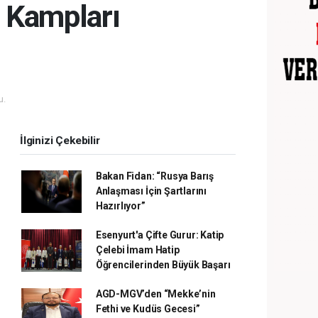
 Kampları
u.
İlginizi Çekebilir
Bakan Fidan: “Rusya Barış
Anlaşması İçin Şartlarını
Hazırlıyor”
Esenyurt'a Çifte Gurur: Katip
Çelebi İmam Hatip
Öğrencilerinden Büyük Başarı
AGD-MGV’den “Mekke’nin
Fethi ve Kudüs Gecesi”