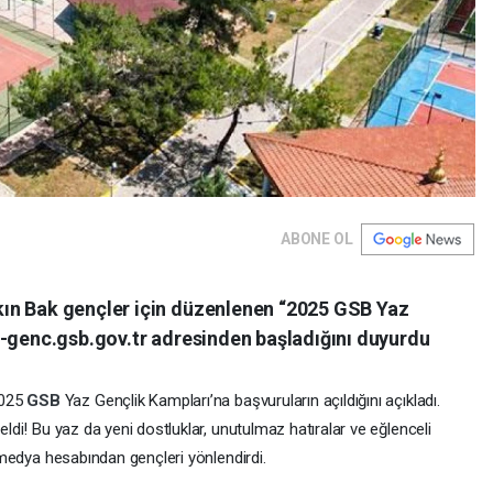
ABONE OL
ın Bak gençler için düzenlenen “2025 GSB Yaz
e-genc.gsb.gov.tr adresinden başladığını duyurdu
2025
GSB
Yaz Gençlik Kampları’na başvuruların açıldığını açıkladı.
geldi! Bu yaz da yeni dostluklar, unutulmaz hatıralar ve eğlenceli
al medya hesabından gençleri yönlendirdi.