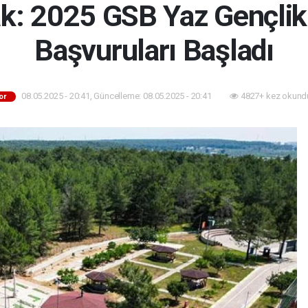
k: 2025 GSB Yaz Gençlik
Başvuruları Başladı
08.05.2025 - 20:41, Güncelleme: 08.05.2025 - 20:41
4827+ kez okund
or