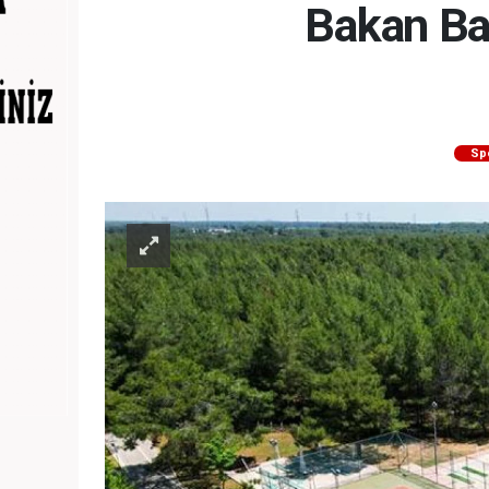
Bakan Ba
Sp