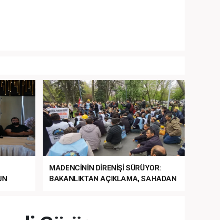
MADENCİNİN DİRENİŞİ SÜRÜYOR:
UN
BAKANLIKTAN AÇIKLAMA, SAHADAN
LA
MÜDAHALE HABERİ GELDİ!