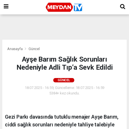
Anasayfa
Güncel
Ayşe Barım Sağlık Sorunları
Nedeniyle Adli Tıp’a Sevk Edildi
GÜNCEL
18.07.2025 - 16:59, Güncelleme: 18.07.2025 - 16:59
5384+ kez okundu.
Gezi Parkı davasında tutuklu menajer Ayşe Barım,
ciddi sağlık sorunları nedeniyle tahliye talebiyle