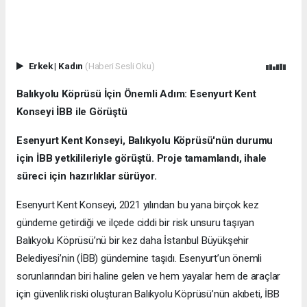
Erkek
|
Kadın
(Haberi Sesli Oku)
Balıkyolu Köprüsü İçin Önemli Adım: Esenyurt Kent
Konseyi İBB ile Görüştü
Esenyurt Kent Konseyi, Balıkyolu Köprüsü'nün durumu
için İBB yetkilileriyle görüştü. Proje tamamlandı, ihale
süreci için hazırlıklar sürüyor.
Esenyurt Kent Konseyi, 2021 yılından bu yana birçok kez
gündeme getirdiği ve ilçede ciddi bir risk unsuru taşıyan
Balıkyolu Köprüsü’nü bir kez daha İstanbul Büyükşehir
Belediyesi’nin (İBB) gündemine taşıdı. Esenyurt’un önemli
sorunlarından biri haline gelen ve hem yayalar hem de araçlar
için güvenlik riski oluşturan Balıkyolu Köprüsü’nün akıbeti, İBB