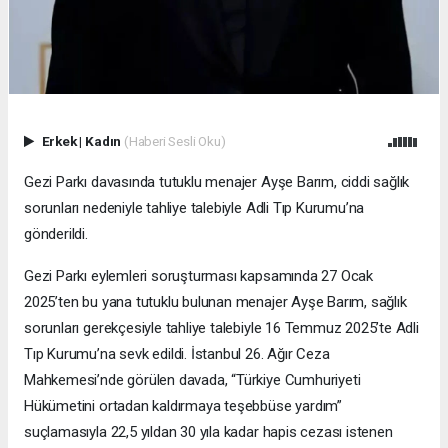
Erkek
|
Kadın
(Haberi Sesli Oku)
Gezi Parkı davasında tutuklu menajer Ayşe Barım, ciddi sağlık
sorunları nedeniyle tahliye talebiyle Adli Tıp Kurumu’na
gönderildi.
Gezi Parkı eylemleri soruşturması kapsamında 27 Ocak
2025’ten bu yana tutuklu bulunan menajer Ayşe Barım, sağlık
sorunları gerekçesiyle tahliye talebiyle 16 Temmuz 2025’te Adli
Tıp Kurumu’na sevk edildi. İstanbul 26. Ağır Ceza
Mahkemesi’nde görülen davada, “Türkiye Cumhuriyeti
Hükümetini ortadan kaldırmaya teşebbüse yardım”
suçlamasıyla 22,5 yıldan 30 yıla kadar hapis cezası istenen