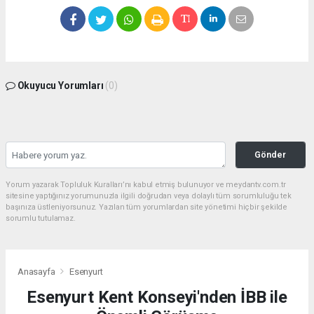
Okuyucu Yorumları
(0)
Gönder
Yorum yazarak Topluluk Kuralları’nı kabul etmiş bulunuyor ve meydantv.com.tr
sitesine yaptığınız yorumunuzla ilgili doğrudan veya dolaylı tüm sorumluluğu tek
başınıza üstleniyorsunuz. Yazılan tüm yorumlardan site yönetimi hiçbir şekilde
sorumlu tutulamaz.
Anasayfa
Esenyurt
Esenyurt Kent Konseyi'nden İBB ile