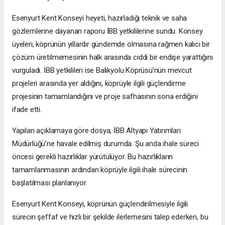
Esenyurt Kent Konseyi heyeti, hazırladığı teknik ve saha
gözlemlerine dayanan raporu İBB yetkililerine sundu. Konsey
üyeleri, köprünün yıllardır gündemde olmasına rağmen kalıcı bir
çözüm üretilmemesinin halk arasında ciddi bir endişe yarattığını
vurguladı. İBB yetkilileri ise Balıkyolu Köprüsü’nün mevcut
projeleri arasında yer aldığını, köprüyle ilgili güçlendirme
projesinin tamamlandığını ve proje safhasının sona erdiğini
ifade etti.
Yapılan açıklamaya göre dosya, İBB Altyapı Yatırımları
Müdürlüğü’ne havale edilmiş durumda. Şu anda ihale süreci
öncesi gerekli hazırlıklar yürütülüyor. Bu hazırlıkların
tamamlanmasının ardından köprüyle ilgili ihale sürecinin
başlatılması planlanıyor.
Esenyurt Kent Konseyi, köprünün güçlendirilmesiyle ilgili
sürecin şeffaf ve hızlı bir şekilde ilerlemesini talep ederken, bu