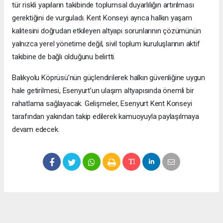
tür riskli yapıların takibinde toplumsal duyarlılığın artırılması
gerektiğini de vurguladı. Kent Konseyi ayrıca halkın yaşam
kalitesini doğrudan etkileyen altyapı sorunlarının çözümünün
yalnızca yerel yönetime değil, sivil toplum kuruluşlarının aktif
takibine de bağlı olduğunu belirtti.
Balıkyolu Köprüsü’nün güçlendirilerek halkın güvenliğine uygun
hale getirilmesi, Esenyurt’un ulaşım altyapısında önemli bir
rahatlama sağlayacak. Gelişmeler, Esenyurt Kent Konseyi
tarafından yakından takip edilerek kamuoyuyla paylaşılmaya
devam edecek.
Okuyucu Yorumları
(0)