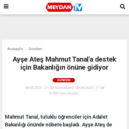
Anasayfa
Gündem
Ayşe Ateş Mahmut Tanal'a destek
için Bakanlığın önüne gidiyor
GÜNDEM
08.04.2025 - 21:08, Güncelleme: 08.04.2025 - 21:08
5780+ kez okundu.
Mahmut Tanal, tutuklu öğrenciler için Adalet
Bakanlığı önünde nöbete başladı. Ayşe Ateş de