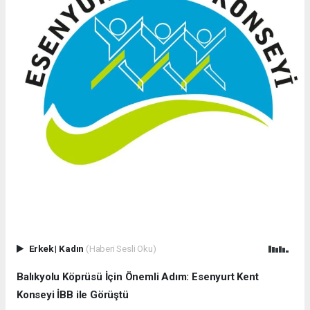
Erkek
|
Kadın
(Haberi Sesli Oku)
Balıkyolu Köprüsü İçin Önemli Adım: Esenyurt Kent
Konseyi İBB ile Görüştü