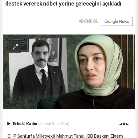
destek vererek nöbet yerine geleceğini açıkladı.
ABONE OL
Erkek
|
Kadın
(Haberi Sesli Oku)
CHP Şanlıurfa Milletvekili Mahmut Tanal, İBB Başkanı Ekrem