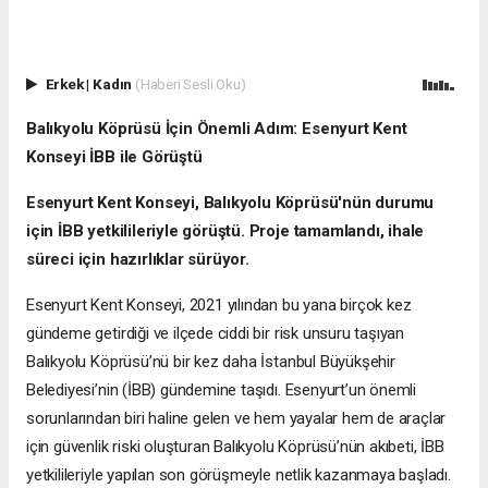
Erkek
|
Kadın
(Haberi Sesli Oku)
Balıkyolu Köprüsü İçin Önemli Adım: Esenyurt Kent
Konseyi İBB ile Görüştü
Esenyurt Kent Konseyi, Balıkyolu Köprüsü'nün durumu
için İBB yetkilileriyle görüştü. Proje tamamlandı, ihale
süreci için hazırlıklar sürüyor.
Esenyurt Kent Konseyi, 2021 yılından bu yana birçok kez
gündeme getirdiği ve ilçede ciddi bir risk unsuru taşıyan
Balıkyolu Köprüsü’nü bir kez daha İstanbul Büyükşehir
Belediyesi’nin (İBB) gündemine taşıdı. Esenyurt’un önemli
sorunlarından biri haline gelen ve hem yayalar hem de araçlar
için güvenlik riski oluşturan Balıkyolu Köprüsü’nün akıbeti, İBB
yetkilileriyle yapılan son görüşmeyle netlik kazanmaya başladı.