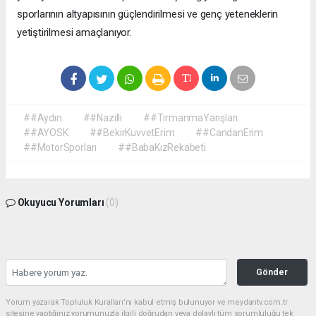
sporlarının altyapısının güçlendirilmesi ve genç yeteneklerin
yetiştirilmesi amaçlanıyor.
##Aydın
##Nazilli
##TırmanmaYarışları
##AYOSK
##BekirKuvvetErim
##CandanErim
##MotorSporları
##BabaKızRekabeti
Okuyucu Yorumları
(0)
Gönder
Yorum yazarak Topluluk Kuralları’nı kabul etmiş bulunuyor ve meydantv.com.tr
sitesine yaptığınız yorumunuzla ilgili doğrudan veya dolaylı tüm sorumluluğu tek