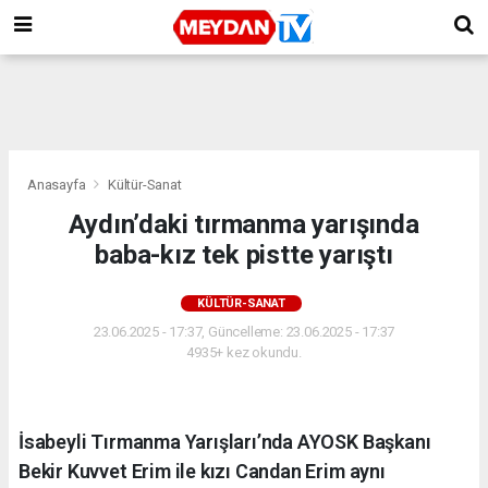
Anasayfa
Kültür-Sanat
Aydın’daki tırmanma yarışında
baba-kız tek pistte yarıştı
KÜLTÜR-SANAT
23.06.2025 - 17:37, Güncelleme: 23.06.2025 - 17:37
4935+ kez okundu.
İsabeyli Tırmanma Yarışları’nda AYOSK Başkanı
Bekir Kuvvet Erim ile kızı Candan Erim aynı