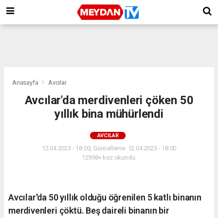
Anasayfa
Avcılar
Avcılar'da merdivenleri çöken 50
yıllık bina mühürlendi
AVCILAR
12.04.2023 - 18:00, Güncelleme: 12.04.2023 - 18:00
12998+ kez okundu.
Avcılar'da 50 yıllık olduğu öğrenilen 5 katlı binanın
merdivenleri çöktü. Beş daireli binanın bir