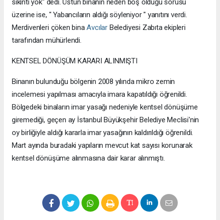
sıkıntı yok" dedi. Üstün binanın neden boş olduğu sorusu
üzerine ise, " Yabancıların aldığı söyleniyor " yanıtını verdi.
Merdivenleri çöken bina
Avcılar
Belediyesi Zabıta ekipleri
tarafından mühürlendi.
KENTSEL DÖNÜŞÜM KARARI ALINMIŞTI
Binanın bulunduğu bölgenin 2008 yılında mikro zemin
incelemesi yapılması amacıyla imara kapatıldığı öğrenildi.
Bölgedeki binaların imar yasağı nedeniyle kentsel dönüşüme
giremediği, geçen ay İstanbul Büyükşehir Belediye Meclisi'nin
oy birliğiyle aldığı kararla imar yasağının kaldırıldığı öğrenildi.
Mart ayında buradaki yapıların mevcut kat sayısı korunarak
kentsel dönüşüme alınmasına dair karar alınmıştı.