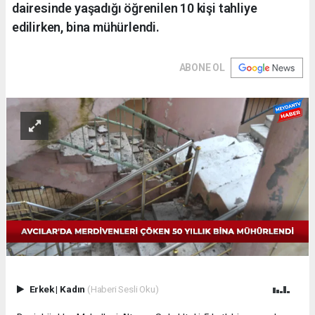
dairesinde yaşadığı öğrenilen 10 kişi tahliye
edilirken, bina mühürlendi.
ABONE OL
Erkek
|
Kadın
(Haberi Sesli Oku)