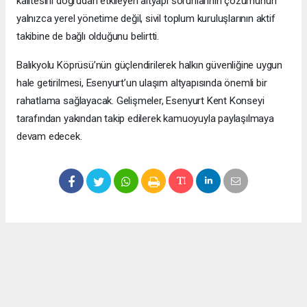
kalitesini doğrudan etkileyen altyapı sorunlarının çözümünün
yalnızca yerel yönetime değil, sivil toplum kuruluşlarının aktif
takibine de bağlı olduğunu belirtti.
Balıkyolu Köprüsü’nün güçlendirilerek halkın güvenliğine uygun
hale getirilmesi, Esenyurt’un ulaşım altyapısında önemli bir
rahatlama sağlayacak. Gelişmeler, Esenyurt Kent Konseyi
tarafından yakından takip edilerek kamuoyuyla paylaşılmaya
devam edecek.
Okuyucu Yorumları
(0)
Gönder