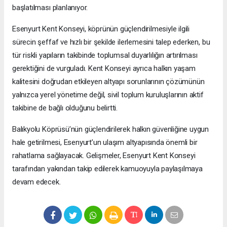
başlatılması planlanıyor.
Esenyurt Kent Konseyi, köprünün güçlendirilmesiyle ilgili
sürecin şeffaf ve hızlı bir şekilde ilerlemesini talep ederken, bu
tür riskli yapıların takibinde toplumsal duyarlılığın artırılması
gerektiğini de vurguladı. Kent Konseyi ayrıca halkın yaşam
kalitesini doğrudan etkileyen altyapı sorunlarının çözümünün
yalnızca yerel yönetime değil, sivil toplum kuruluşlarının aktif
takibine de bağlı olduğunu belirtti.
Balıkyolu Köprüsü’nün güçlendirilerek halkın güvenliğine uygun
hale getirilmesi, Esenyurt’un ulaşım altyapısında önemli bir
rahatlama sağlayacak. Gelişmeler, Esenyurt Kent Konseyi
tarafından yakından takip edilerek kamuoyuyla paylaşılmaya
devam edecek.