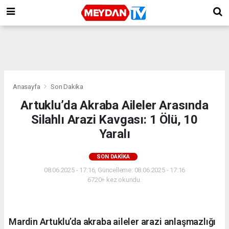
Anasayfa
Son Dakika
Artuklu’da Akraba Aileler Arasında
Silahlı Arazi Kavgası: 1 Ölü, 10
Yaralı
SON DAKIKA
08.06.2025 - 17:16, Güncelleme: 08.06.2025 - 17:16
6720+ kez okundu.
Mardin Artuklu’da akraba aileler arazi anlaşmazlığı