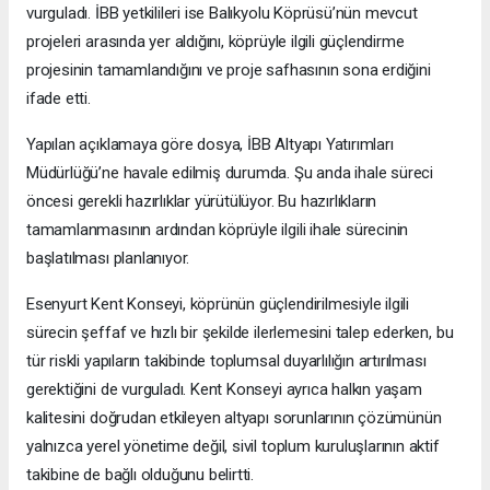
vurguladı. İBB yetkilileri ise Balıkyolu Köprüsü’nün mevcut
projeleri arasında yer aldığını, köprüyle ilgili güçlendirme
projesinin tamamlandığını ve proje safhasının sona erdiğini
ifade etti.
Yapılan açıklamaya göre dosya, İBB Altyapı Yatırımları
Müdürlüğü’ne havale edilmiş durumda. Şu anda ihale süreci
öncesi gerekli hazırlıklar yürütülüyor. Bu hazırlıkların
tamamlanmasının ardından köprüyle ilgili ihale sürecinin
başlatılması planlanıyor.
Esenyurt Kent Konseyi, köprünün güçlendirilmesiyle ilgili
sürecin şeffaf ve hızlı bir şekilde ilerlemesini talep ederken, bu
tür riskli yapıların takibinde toplumsal duyarlılığın artırılması
gerektiğini de vurguladı. Kent Konseyi ayrıca halkın yaşam
kalitesini doğrudan etkileyen altyapı sorunlarının çözümünün
yalnızca yerel yönetime değil, sivil toplum kuruluşlarının aktif
takibine de bağlı olduğunu belirtti.