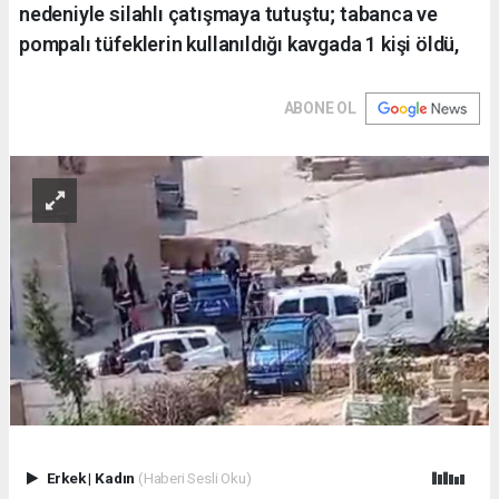
nedeniyle silahlı çatışmaya tutuştu; tabanca ve
pompalı tüfeklerin kullanıldığı kavgada 1 kişi öldü,
ABONE OL
Erkek
|
Kadın
(Haberi Sesli Oku)