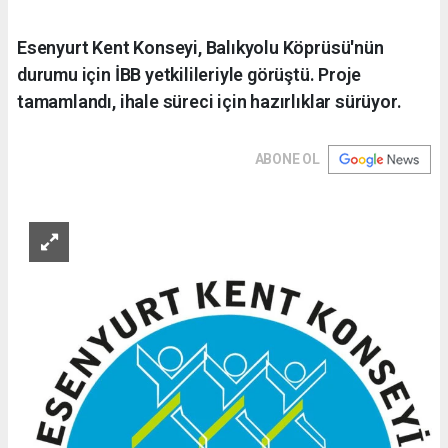
Esenyurt Kent Konseyi, Balıkyolu Köprüsü'nün
durumu için İBB yetkilileriyle görüştü. Proje
tamamlandı, ihale süreci için hazırlıklar sürüyor.
ABONE OL