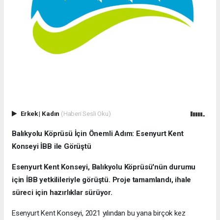
Erkek
|
Kadın
(Haberi Sesli Oku)
Balıkyolu Köprüsü İçin Önemli Adım: Esenyurt Kent
Konseyi İBB ile Görüştü
Esenyurt Kent Konseyi, Balıkyolu Köprüsü'nün durumu
için İBB yetkilileriyle görüştü. Proje tamamlandı, ihale
süreci için hazırlıklar sürüyor.
Esenyurt Kent Konseyi, 2021 yılından bu yana birçok kez