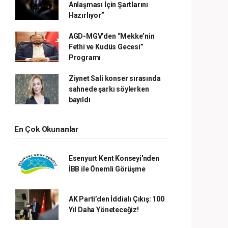
Anlaşması İçin Şartlarını
Hazırlıyor”
AGD-MGV’den “Mekke’nin
Fethi ve Kudüs Gecesi”
Programı
Ziynet Sali konser sırasında
sahnede şarkı söylerken
bayıldı
En Çok Okunanlar
Esenyurt Kent Konseyi'nden
İBB ile Önemli Görüşme
AK Parti’den İddialı Çıkış: 100
Yıl Daha Yöneteceğiz!