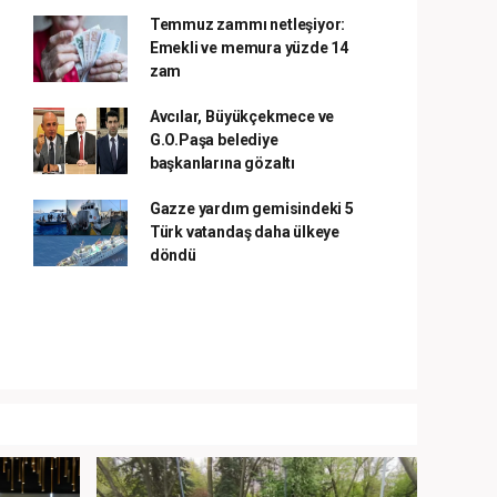
Temmuz zammı netleşiyor:
Emekli ve memura yüzde 14
zam
Avcılar, Büyükçekmece ve
G.O.Paşa belediye
başkanlarına gözaltı
Gazze yardım gemisindeki 5
Türk vatandaş daha ülkeye
döndü