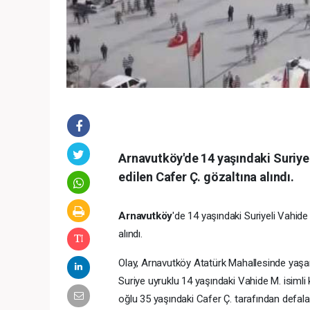
Arnavutköy'de 14 yaşındaki Suriyel
edilen Cafer Ç. gözaltına alındı.
Arnavutköy
'de 14 yaşındaki Suriyeli Vahide
alındı.
Olay, Arnavutköy Atatürk Mahallesinde yaşan
Suriye uyruklu 14 yaşındaki Vahide M. isimli 
oğlu 35 yaşındaki Cafer Ç. tarafından defal