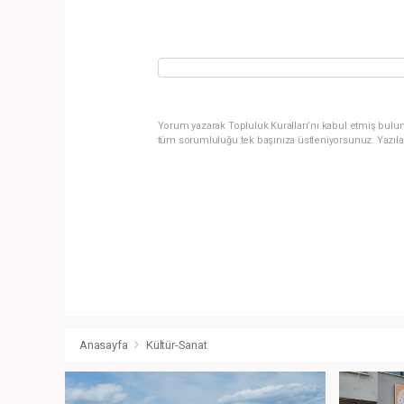
Yorum yazarak Topluluk Kuralları’nı kabul etmiş bulun
tüm sorumluluğu tek başınıza üstleniyorsunuz. Yazıla
Anasayfa
Kültür-Sanat