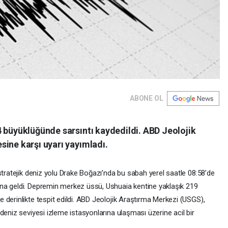
ABONE OL
4 büyüklüğünde sarsıntı kaydedildi. ABD Jeolojik
ine karşı uyarı yayımladı.
stratejik deniz yolu Drake Boğazı’nda bu sabah yerel saatle 08:58’de
na geldi. Depremin merkez üssü, Ushuaia kentine yaklaşık 219
derinlikte tespit edildi. ABD Jeolojik Araştırma Merkezi (USGS),
deniz seviyesi izleme istasyonlarına ulaşması üzerine acil bir