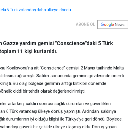
ABONE OL
an Gazze yardım gemisi "Conscience"daki 5 Türk
oplam 11 kişi kurtarıldı.
osu Koalisyonu’na ait “Conscience” gemisi, 2 Mayıs tarihinde Malta
aldırısına uğramıştı.
Saldırı
sonucunda geminin gövdesinde önemli
ıştı. Bu olay, bölgede gerilimin arttığı kritik bir dönemde
nelik ciddi bir tehdit olarak değerlendirilmişti.
eler artarken,
saldırı
sonrası sağlık durumları ve güvenlikleri
unan 6 Türk vatandaşı ülkeye dönüş yapmıştı. Ardından, saldırıya
 durumlarının iyi olduğu bilgisi ile Türkiye’ye geri döndü. Böylece,
vatandaşı güvenli bir şekilde ülkeye ulaşmış oldu. Dönüş yapan