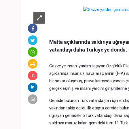
Malta açıklarında saldırıya uğray
vatandaşı daha Türkiye'ye döndü, t
Gazze’ye insani yardım taşıyan Özgürlük Fil
açıklarında insansız hava araçlarının (İHA) s
bir hasar oluşmuş, pruva kısmında yangın çıkm
gerçekleşmiş ve insani yardım girişimlerine yö
Gemide bulunan Türk vatandaşları için endiş
yakından takip edildi. İlk etapta gemide bul
uğrayan gemideki 5 Türk vatandaşı daha sağlık
saldırıya maruz kalan gemideki tüm 11 Türk 