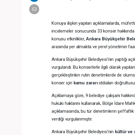
Konuya ilişkin yapılan açıklamalarda, müfett
incelemeler sonucunda 33 konser hakkınd
konusu etkinlikler,
Ankara Büyükşehir Bel
arasında yer almakta ve yerel yönetimin faali
Ankara Büyükşehir Belediyesi'nin yaptığı açı
vurgulandı. Bu konserlerle ilgili olarak yapıl
gerçekleştirilen rutin denetimlerde de olumsu
konser için
kamu zararı
iddiaları doğrultu
Açıklamaya göre, 9 belediye çalışanı hakkında
hukuki haklarını kullanarak, Bölge İdare Mah
açıklamasında, bu tür denetimlerin şeffaflık
verdiği vurgulanmıştır.
Ankara Büyükşehir Belediyesi'nin
kültür ve