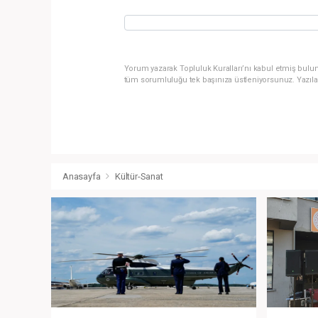
Yorum yazarak Topluluk Kuralları’nı kabul etmiş bulun
tüm sorumluluğu tek başınıza üstleniyorsunuz. Yazıla
Anasayfa
Kültür-Sanat