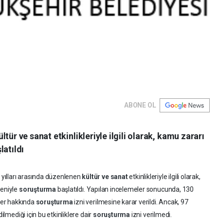
ABONE OL
tür ve sanat etkinlikleriyle ilgili olarak, kamu zararı
latıldı
yılları arasında düzenlenen
kültür ve sanat
etkinlikleriyle ilgili olarak,
deniyle
soruşturma
başlatıldı. Yapılan incelemeler sonucunda, 130
nser hakkında
soruşturma
izni verilmesine karar verildi. Ancak, 97
dilmediği için bu etkinliklere dair
soruşturma
izni verilmedi.