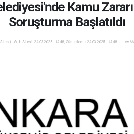
lediyesi'nde Kamu Zararı 
Soruşturma Başlatıldı
itesi) - Web Sitesi | 24.03.2025 - 14:48, Güncelleme: 24.03.2025 - 14:48
66