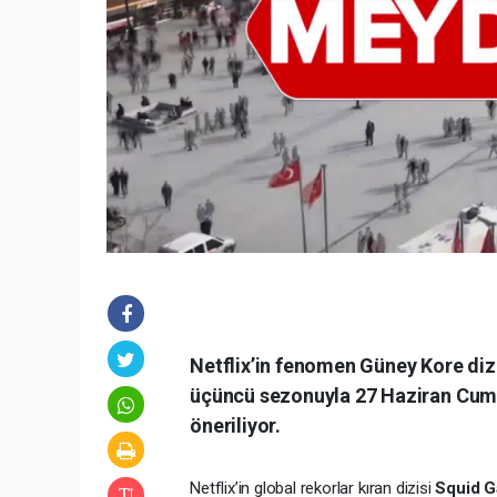
Netflix’in fenomen Güney Kore diz
üçüncü sezonuyla 27 Haziran Cuma gü
öneriliyor.
Netflix’in global rekorlar kıran dizisi
Squid 