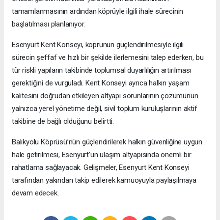
tamamlanmasının ardından köprüyle ilgili ihale sürecinin
başlatılması planlanıyor.
Esenyurt Kent Konseyi, köprünün güçlendirilmesiyle ilgili
sürecin şeffaf ve hızlı bir şekilde ilerlemesini talep ederken, bu
tür riskli yapıların takibinde toplumsal duyarlılığın artırılması
gerektiğini de vurguladı. Kent Konseyi ayrıca halkın yaşam
kalitesini doğrudan etkileyen altyapı sorunlarının çözümünün
yalnızca yerel yönetime değil, sivil toplum kuruluşlarının aktif
takibine de bağlı olduğunu belirtti.
Balıkyolu Köprüsü’nün güçlendirilerek halkın güvenliğine uygun
hale getirilmesi, Esenyurt’un ulaşım altyapısında önemli bir
rahatlama sağlayacak. Gelişmeler, Esenyurt Kent Konseyi
tarafından yakından takip edilerek kamuoyuyla paylaşılmaya
devam edecek.