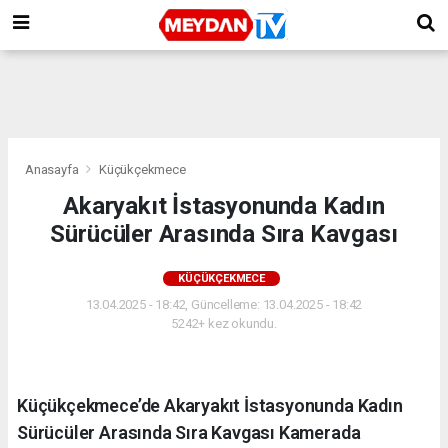
Anasayfa
Küçükçekmece
Akaryakıt İstasyonunda Kadın
Sürücüler Arasında Sıra Kavgası
KÜÇÜKÇEKMECE
13.04.2025 - 18:42, Güncelleme: 13.04.2025 - 18:42
5242+ kez okundu.
Küçükçekmece’de Akaryakıt İstasyonunda Kadın
Sürücüler Arasında Sıra Kavgası Kamerada