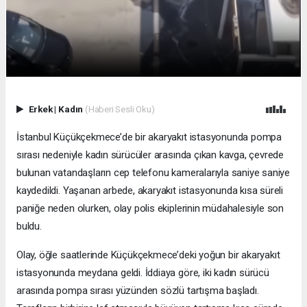
Erkek
|
Kadın
(Haberi Sesli Oku)
İstanbul Küçükçekmece’de bir akaryakıt istasyonunda pompa
sırası nedeniyle kadın sürücüler arasında çıkan kavga, çevrede
bulunan vatandaşların cep telefonu kameralarıyla saniye saniye
kaydedildi. Yaşanan arbede, akaryakıt istasyonunda kısa süreli
paniğe neden olurken, olay polis ekiplerinin müdahalesiyle son
buldu.
Olay, öğle saatlerinde Küçükçekmece’deki yoğun bir akaryakıt
istasyonunda meydana geldi. İddiaya göre, iki kadın sürücü
arasında pompa sırası yüzünden sözlü tartışma başladı.