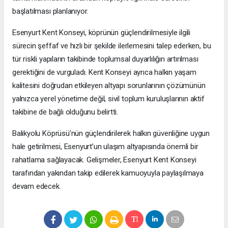
başlatılması planlanıyor.
Esenyurt Kent Konseyi, köprünün güçlendirilmesiyle ilgili
sürecin şeffaf ve hızlı bir şekilde ilerlemesini talep ederken, bu
tür riskli yapıların takibinde toplumsal duyarlılığın artırılması
gerektiğini de vurguladı. Kent Konseyi ayrıca halkın yaşam
kalitesini doğrudan etkileyen altyapı sorunlarının çözümünün
yalnızca yerel yönetime değil, sivil toplum kuruluşlarının aktif
takibine de bağlı olduğunu belirtti.
Balıkyolu Köprüsü’nün güçlendirilerek halkın güvenliğine uygun
hale getirilmesi, Esenyurt’un ulaşım altyapısında önemli bir
rahatlama sağlayacak. Gelişmeler, Esenyurt Kent Konseyi
tarafından yakından takip edilerek kamuoyuyla paylaşılmaya
devam edecek.