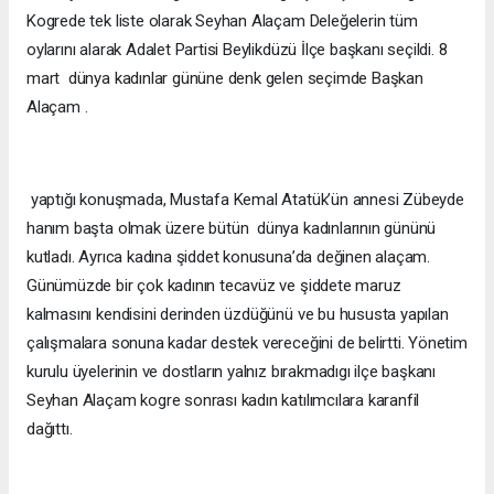
Kogrede tek liste olarak Seyhan Alaçam Deleğelerin tüm
oylarını alarak Adalet Partisi Beylikdüzü İlçe başkanı seçildi. 8
mart dünya kadınlar gününe denk gelen seçimde Başkan
Alaçam .
yaptığı konuşmada, Mustafa Kemal Atatük’ün annesi Zübeyde
hanım başta olmak üzere bütün dünya kadınlarının gününü
kutladı. Ayrıca kadına şiddet konusuna’da değinen alaçam.
Günümüzde bir çok kadının tecavüz ve şiddete maruz
kalmasını kendisini derinden üzdüğünü ve bu hususta yapılan
çalışmalara sonuna kadar destek vereceğini de belirtti. Yönetim
kurulu üyelerinin ve dostların yalnız bırakmadıgı ilçe başkanı
Seyhan Alaçam kogre sonrası kadın katılımcılara karanfil
dağıttı.