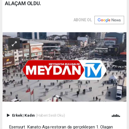
ALAÇAM OLDU.
ABONE OL
Erkek
|
Kadın
(Haberi Sesli Oku)
Esenyurt Kanatcı Aga restoran da gerçekleşen 1. Olagan