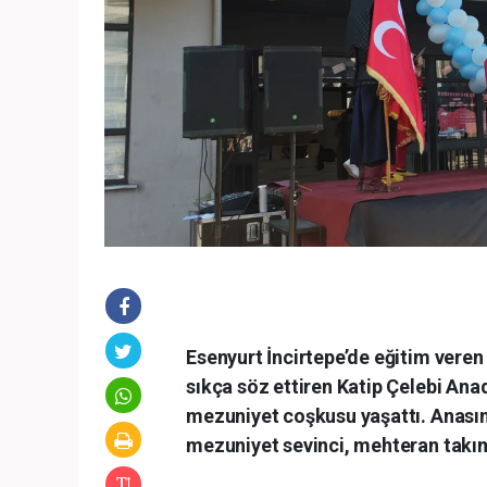
Esenyurt İncirtepe’de eğitim vere
sıkça söz ettiren Katip Çelebi Ana
mezuniyet coşkusu yaşattı. Anasını
mezuniyet sevinci, mehteran takım