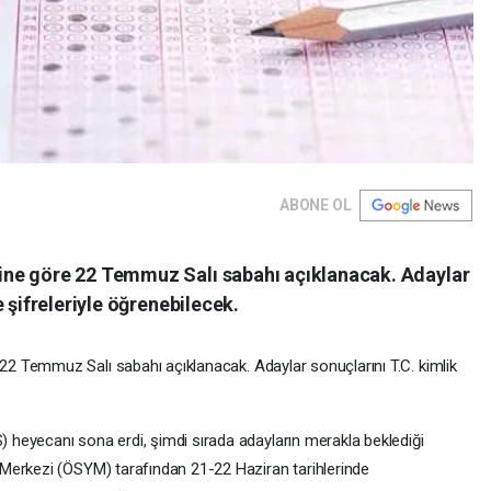
ABONE OL
ne göre 22 Temmuz Salı sabahı açıklanacak. Adaylar
 şifreleriyle öğrenebilecek.
22 Temmuz Salı sabahı açıklanacak. Adaylar sonuçlarını T.C. kimlik
) heyecanı sona erdi, şimdi sırada adayların merakla beklediği
Merkezi (ÖSYM) tarafından 21-22 Haziran tarihlerinde