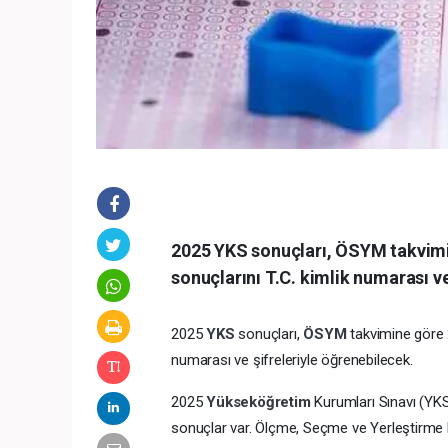
2025 YKS sonuçları, ÖSYM takvimi
sonuçlarını T.C. kimlik numarası ve
2025
YKS
sonuçları,
ÖSYM
takvimine göre 
numarası ve şifreleriyle öğrenebilecek.
2025
Yükseköğretim
Kurumları Sınavı (YKS
sonuçlar var. Ölçme, Seçme ve Yerleştirme 