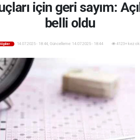
ları için geri sayım: Açı
belli oldu
14.07.2025 - 18:44, Güncelleme: 14.07.2025 - 18:44
4123+ kez ok
Bilgiler