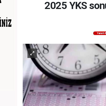
2025 YKS sonuç
Yararlı 