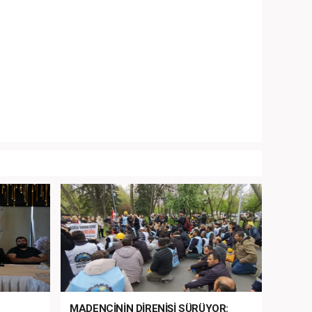
MADENCİNİN DİRENİŞİ SÜRÜYOR: