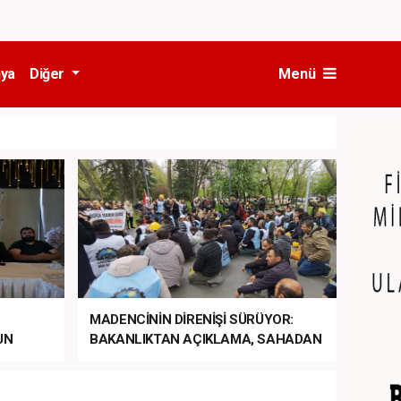
ya
Diğer
Menü
MADENCİNİN DİRENİŞİ SÜRÜYOR:
UN
BAKANLIKTAN AÇIKLAMA, SAHADAN
LA
MÜDAHALE HABERİ GELDİ!