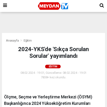
Anasayfa
Eğitim
2024-YKS'de 'Sıkça Sorulan
Sorular' yayımlandı
EĞITIM
08.02.2024 - 19:01, Güncelleme: 08.02.2024 - 19:01
7838+ kez okundu.
Ölçme, Seçme ve Yerleştirme Merkezi (ÖSYM)
Başkanlığınca 2024 Yükseköğretim Kurumları