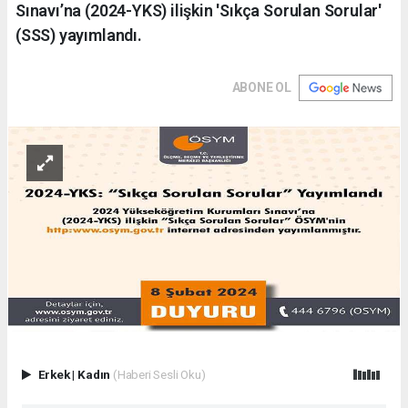
Sınavı’na (2024-YKS) ilişkin 'Sıkça Sorulan Sorular'
(SSS) yayımlandı.
ABONE OL
Erkek
|
Kadın
(Haberi Sesli Oku)