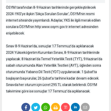
ÖSYM tarafından 8-9 Haziran tarihlerinde gerçekleştirilecek
2024-YKS'ye ilişkin 'Sıkça Sorulan Sorular', ÖSYM’nin resmi
internet sitesinde yayımlandı. Adaylar, YKS ile ilgili merak edilen
sorulara ÖSYM'nin http:www.osym.gov.tr internet adresinden
erişebilecek.
Sınav 8-9 Haziran’da, sonuçlar 17 Temmuz’da açıklanacak
2024 Yükseköğretim Kurumları Sınavı, 8-9 Haziran tarihlerinde
yapılacak. 8 Haziran'da Temel Yeterlilik Testi (TYT), 9 Haziran'da
sabah oturumunda Alan Yeterlilik Testleri (AYT), öğleden sonra
oturumunda Yabancı Dil Testi (YDT) uygulanacak. 1 Şubat’ta
başlayan başvurular, 26 Şubat'a tarihine kadar devam edecek.
Sınavda her oturum için ücret 295 TL olarak belirlendi. ÖSYM
takvimine göre ise sonuçlar 17 Temmuz’da açıklanacak.