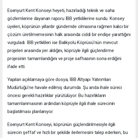
Esenyurt Kent Konseyi heyeti, hazırladığı teknik ve saha
gözlemlerine dayanan raporu İBB yetkililerine sundu. Konsey
üyeleri, köprünün yıllardır gündemde olmasına rağmen kalıcı bir
çözüm üretilmemesinin halk arasında ciddi bir endişe yarattığını
vurguladı. İBB yetkilileri ise Balıkyolu Köprüsü’nün mevcut
projeleri arasında yer aldığını, köprüyle ilgili güçlendirme
projesinin tamamlandığını ve proje safhasının sona erdiğini
ifade etti.
Yapılan açıklamaya göre dosya, İBB Altyapı Yatırımları
Müdürlüğü’ne havale edilmiş durumda. Şu anda ihale süreci
öncesi gerekli hazırlıklar yürütülüyor. Bu hazırlıkların
tamamlanmasının ardından köprüyle ilgili ihale sürecinin
başlatılması planlanıyor.
Esenyurt Kent Konseyi, köprünün güçlendirilmesiyle ilgili
sürecin şeffaf ve hızlı bir şekilde ilerlemesini talep ederken, bu