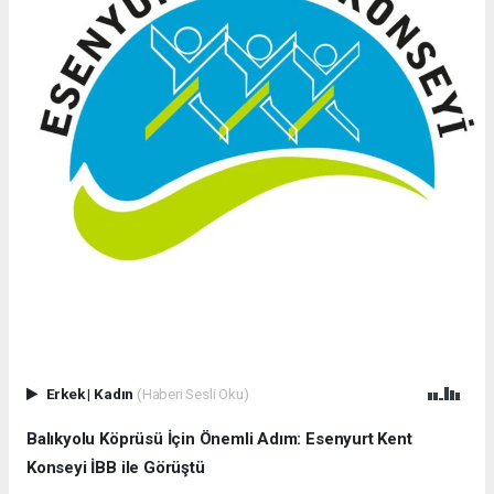
Erkek
|
Kadın
(Haberi Sesli Oku)
Balıkyolu Köprüsü İçin Önemli Adım: Esenyurt Kent
Konseyi İBB ile Görüştü