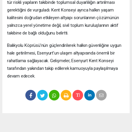
tür riskli yapıların takibinde toplumsal duyarlılığın artırılması
gerektiğini de vurguladı. Kent Konseyi ayrıca halkın yaşam
kalitesini doğrudan etkileyen altyapı sorunlarının çözümünün
yalnızca yerel yönetime değil, sivil toplum kuruluşlarının aktif
takibine de bağlı olduğunu belirtti.
Balıkyolu Köprüsü’nün güçlendirilerek halkın güvenliğine uygun
hale getirilmesi, Esenyurt’un ulaşım altyapısında önemli bir
rahatlama sağlayacak. Gelişmeler, Esenyurt Kent Konseyi
tarafından yakından takip edilerek kamuoyuyla paylaşılmaya
devam edecek.
Okuyucu Yorumları
(0)