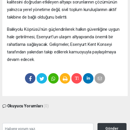
kalitesini doğrudan etkileyen altyapı sorunlarının çözümünün
yalnızca yerel yönetime değil, sivil toplum kuruluşlarının aktif
takibine de bağlı olduğunu belirtti.
Balıkyolu Köprüsü’nün güçlendirilerek halkın güvenliğine uygun
hale getirilmesi, Esenyurt’un ulaşım altyapısında önemli bir
rahatlama sağlayacak. Gelişmeler, Esenyurt Kent Konseyi
tarafından yakından takip edilerek kamuoyuyla paylaşılmaya
devam edecek.
Okuyucu Yorumları
(0)
Gönder