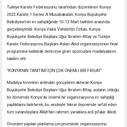
Türkiye Karate Federasyonu tarafından düzenlenen Konya
2023 Karate 1 Series A Müsabakaları, Konya Büyükşehir
Belediyesi’nin ev sahipliğinde 10-12 Mart tarihleri arasında
gerçekleştirildi. Konya Valisi Vahdettin Özkan, Konya
Büyükşehir Belediye Başkanı Uğur İbrahim Altay ve Türkiye
Karate Federasyonu Başkanı Aslan Abid organizasyonun final
programına katılarak dereceye giren sporculara madalyalarını
takdim etti.
“KONYA’NIN TANITIMI İÇİN ÇOK ÖNEMLİ BİR FIRSAT”
Madalya töreninin ardından görüşlerini aktaran Konya
Büyükşehir Belediye Başkanı Uğur İbrahim Altay, acıların olduğu
bir dönemde Konya’da önemli bir organizasyona ev sahipliği
yaptıklarını belirterek, bu vesileyle tekrar depremde vefat eden
tüm vatandaşlara Allah’tan rahmet, yaralılara acil şifalar diledi.
Önceden yapılan planlama çerçevesinde organizasyonu