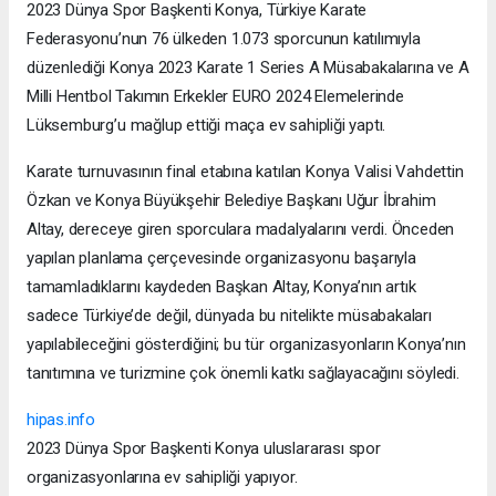
2023 Dünya Spor Başkenti Konya, Türkiye Karate
Federasyonu’nun 76 ülkeden 1.073 sporcunun katılımıyla
düzenlediği Konya 2023 Karate 1 Series A Müsabakalarına ve A
Milli Hentbol Takımın Erkekler EURO 2024 Elemelerinde
Lüksemburg’u mağlup ettiği maça ev sahipliği yaptı.
Karate turnuvasının final etabına katılan Konya Valisi Vahdettin
Özkan ve Konya Büyükşehir Belediye Başkanı Uğur İbrahim
Altay, dereceye giren sporculara madalyalarını verdi. Önceden
yapılan planlama çerçevesinde organizasyonu başarıyla
tamamladıklarını kaydeden Başkan Altay, Konya’nın artık
sadece Türkiye’de değil, dünyada bu nitelikte müsabakaları
yapılabileceğini gösterdiğini; bu tür organizasyonların Konya’nın
tanıtımına ve turizmine çok önemli katkı sağlayacağını söyledi.
hipas.info
2023 Dünya Spor Başkenti Konya uluslararası spor
organizasyonlarına ev sahipliği yapıyor.