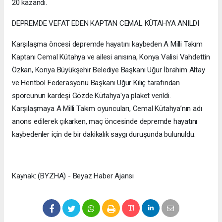
20 kazandı.
DEPREMDE VEFAT EDEN KAPTAN CEMAL KÜTAHYA ANILDI
Karşılaşma öncesi depremde hayatını kaybeden A Milli Takım
Kaptanı Cemal Kütahya ve ailesi anısına, Konya Valisi Vahdettin
Özkan, Konya Büyükşehir Belediye Başkanı Uğur İbrahim Altay
ve Hentbol Federasyonu Başkanı Uğur Kılıç tarafından
sporcunun kardeşi Gözde Kütahya'ya plaket verildi.
Karşılaşmaya A Milli Takım oyuncuları, Cemal Kütahya’nın adı
anons edilerek çıkarken, maç öncesinde depremde hayatını
kaybedenler için de bir dakikalık saygı duruşunda bulunuldu.
Kaynak: (BYZHA) - Beyaz Haber Ajansı