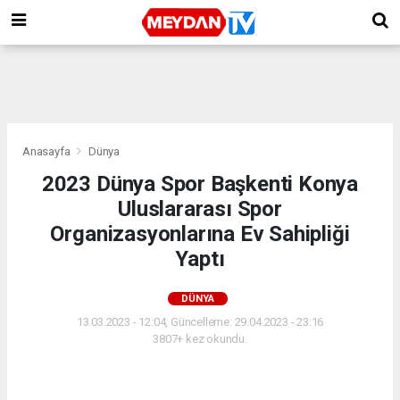
Anasayfa
Dünya
2023 Dünya Spor Başkenti Konya
Uluslararası Spor
Organizasyonlarına Ev Sahipliği
Yaptı
DÜNYA
13.03.2023 - 12:04, Güncelleme: 29.04.2023 - 23:16
3807+ kez okundu.