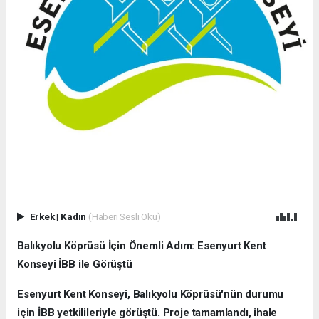
Erkek
|
Kadın
(Haberi Sesli Oku)
Balıkyolu Köprüsü İçin Önemli Adım: Esenyurt Kent
Konseyi İBB ile Görüştü
Esenyurt Kent Konseyi, Balıkyolu Köprüsü'nün durumu
için İBB yetkilileriyle görüştü. Proje tamamlandı, ihale