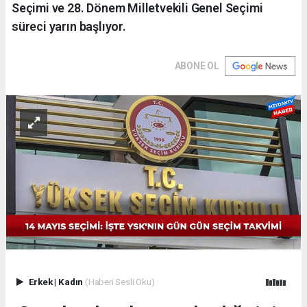
Seçimi ve 28. Dönem Milletvekili Genel Seçimi
süreci yarın başlıyor.
ABONE OL
Erkek
|
Kadın
(Haberi Sesli Oku)