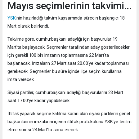
Mayıs seçimlerinin takvimi...
YSK
'nin hazırladığı takvim kapsamında sürecin başlangıcı 18
Mart olarak belirlendi.
Takvime göre, cumhurbaşkanı adaylığı için başvurular 19
Mart'ta başlayacak. Seçmenler tarafından aday gösterilecekler
için gerekli 100 bin imzanın toplanmasına 22 Mart'ta
başlanacak. İmzaların 27 Mart saat 20.00'ye kadar toplanması
gerekecek. Seçmenler bu süre içinde ilçe seçim kurullarına
imza verecek.
Siyasi partiler, cumhurbaşkanı adaylığı başvurularını 23 Mart
saat 17.00'ye kadar yapabilecek.
İttifak yaparak seçime katılma kararı alan siyasi partilerin genel
başkanlarının imzalarını içeren ittifak protokolünü YSK'ye teslim
etme süresi 24 Mart'ta sona erecek.