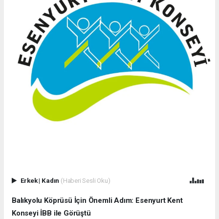
Erkek
|
Kadın
(Haberi Sesli Oku)
Balıkyolu Köprüsü İçin Önemli Adım: Esenyurt Kent
Konseyi İBB ile Görüştü