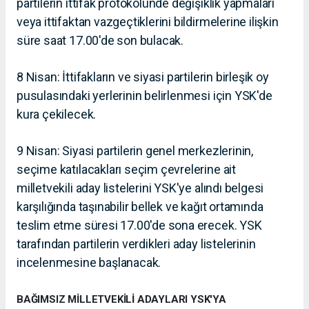
partilerin ittifak protokolünde değişiklik yapmaları
veya ittifaktan vazgeçtiklerini bildirmelerine ilişkin
süre saat 17.00'de son bulacak.
8 Nisan: İttifakların ve siyasi partilerin birleşik oy
pusulasındaki yerlerinin belirlenmesi için YSK'de
kura çekilecek.
9 Nisan: Siyasi partilerin genel merkezlerinin,
seçime katılacakları seçim çevrelerine ait
milletvekili aday listelerini YSK'ye alındı belgesi
karşılığında taşınabilir bellek ve kağıt ortamında
teslim etme süresi 17.00'de sona erecek. YSK
tarafından partilerin verdikleri aday listelerinin
incelenmesine başlanacak.
BAĞIMSIZ MİLLETVEKİLİ ADAYLARI YSK'YA