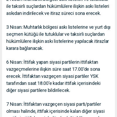
ile taksirli suçlardan hükümlülere ilişkin askı listeleri
askıdan indirilecek ve itiraz süreci sona erecek.
3 Nisan: Muhtarlık bölgesi askı listelerine ve yurt dışı
seçmen kütüğü ile tutuklular ve taksirli suçlardan
hükümlülere ilişkin askı listelerine yapılacak itirazlar
karara bağlanacak.
6 Nisan: İttifak yapan siyasi partilerin ittifaktan
vazgeçmelerine ilişkin süre saat 17.00'de sona
erecek. İttifaktan vazgeçen siyasi partiler YSK
tarafından saat 18.00'e kadar ittifak içerisindeki
diğer siyasi partilere bildirilecek.
7 Nisan: İttifaktan vazgeçen siyasi parti/partiler
olması halinde, ittifak içerisinde kalan diğer siyasi