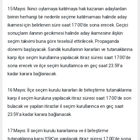
15 Mayıs: İkinci oylamaya katılmaya hak kazanan adaylardan
birinin herhangi bir nedenle seçime katılmaması halinde aday
ikamesi için belirlenen süre saat 17.00'de sona erecek. Geçici
sonuçların ilanının gecikmesi halinde aday ikamesine ilişkin
seçim takvimi buna göre teselsül ettirilecek. Propaganda
dönemi başlayacak. Sandık kurullarının kararları ve tutanaklarına
karşı ilçe seçim kurullarına yapılacak itiraz süresi saat 17.00'de
sona erecek ve ilçe seçim kurullarınca en geç saat 23.59'a
kadar karara bağlanacak.
16 Mayıs: İlçe seçim kurulu kararları ile birleştirme tutanaklarına
karşı il seçim kuruluna yapılacak itiraz süresi saat 17.00'de son
bulacak ve yapılan itirazlar il seçim kurullarınca en geç saat
23.59'a kadar karara bağlanacak.
17 Mayıs: İl seçim kurulu kararlarına ve il birleştirme
tutanaklarına karşı YSK'ye yapılacak itiraz süresi 17.00'de sona