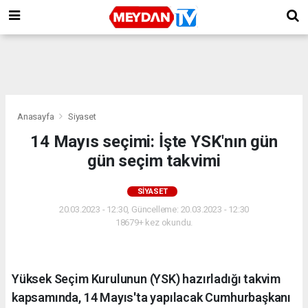
Anasayfa
Siyaset
14 Mayıs seçimi: İşte YSK'nın gün
gün seçim takvimi
SIYASET
20.03.2023 - 12:30, Güncelleme: 20.03.2023 - 12:30
18679+ kez okundu.
Yüksek Seçim Kurulunun (YSK) hazırladığı takvim
kapsamında, 14 Mayıs'ta yapılacak Cumhurbaşkanı