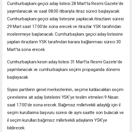
Cumhurbaşkanı geçici aday listesi 28 Mart'ta Resmi Gazete'de
yayımlanacak ve saat 08.00 itibarıyla itiraz süreci başlayacak.
Cumhurbaşkanı geçici aday listesine yapılacak itirazların süresi
29 Mart saat 17.00'de sona erecek ve itirazlar YSK tarafından
incelenmeye başlanacak. Cumhurbaşkanı geçici aday listesine
yapılan itirazların YSK tarafından karara bağlanması süreci 30
Mart'ta sona erecek.
Cumhurbaşkanı kesin aday listesi 31 Mart'ta Resmi Gazete'de
yayımlanacak ve cumhurbaşkanı seçimi propaganda dönemi
başlayacak.
Siyasi partilerin genel merkezlerinin, seçime katılacakları seçim
çevrelerine ait aday listelerini YSK'ye teslim etmeleri 9 Nisan
saat 17.00'de sona erecek. Bağımsız milletvekili adaylığı için il
seçim kurullarına başvuru süresi de aynı saatte son bulacak ve
il seçim kurulları bağımsız milletvekili adaylarını YSK'ye
bildirecek.