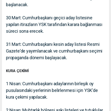
başlanacak.
30 Mart: Cumhurbaşkanı geçici aday listesine
yapılan itirazların YSK tarafından karara bağlanması
süreci sona erecek.
31 Mart: Cumhurbaşkanı kesin aday listesi Resmi
Gazete'de yayımlanacak ve cumhurbaşkanı seçimi
propaganda dönemi başlayacak.
KURA ÇEKİMİ
1 Nisan: Cumhurbaşkanı adaylarının birleşik oy
pusulasındaki yerlerinin belirlenmesi için YSK'de
kura çekimi yapılacak.
2 Nisan: Muhtarlık bölgesi askı listeleri ve tutuklular