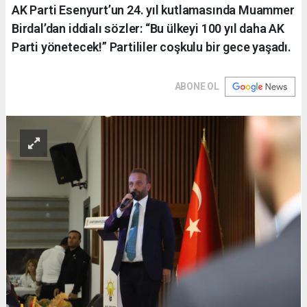
AK Parti Esenyurt’un 24. yıl kutlamasında Muammer
Birdal’dan iddialı sözler: “Bu ülkeyi 100 yıl daha AK
Parti yönetecek!” Partililer coşkulu bir gece yaşadı.
ABONE OL