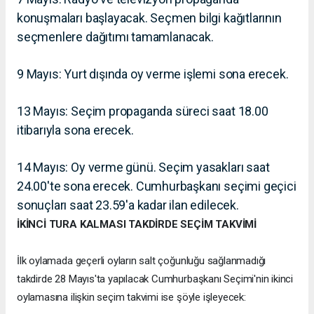
konuşmaları başlayacak. Seçmen bilgi kağıtlarının
seçmenlere dağıtımı tamamlanacak.
9 Mayıs: Yurt dışında oy verme işlemi sona erecek.
13 Mayıs: Seçim propaganda süreci saat 18.00
itibarıyla sona erecek.
14 Mayıs: Oy verme günü. Seçim yasakları saat
24.00'te sona erecek. Cumhurbaşkanı seçimi geçici
sonuçları saat 23.59'a kadar ilan edilecek.
İKİNCİ TURA KALMASI TAKDİRDE SEÇİM TAKVİMİ
İlk oylamada geçerli oyların salt çoğunluğu sağlanmadığı
takdirde 28 Mayıs'ta yapılacak Cumhurbaşkanı Seçimi'nin ikinci
oylamasına ilişkin seçim takvimi ise şöyle işleyecek: