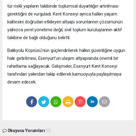
tür riskli yapıların takibinde toplumsal duyarlılığın artırılması
gerektiğini de vurguladı. Kent Konseyi ayrıca halkın yaşam
kalitesini doğrudan etkileyen altyapı sorunlarının çözümünün
yalnızca yerel yönetime değil, sivil toplum kuruluşlarının aktif
takibine de bağlı olduğunu belirtti.
Balıkyolu Köprüsü’nün güçlendirilerek halkın güvenliğine uygun
hale getirilmesi, Esenyurt’un ulaşım altyapısında önemli bir
rahatlama sağlayacak. Gelişmeler, Esenyurt Kent Konseyi
tarafından yakından takip edilerek kamuoyuyla paylaşılmaya
devam edecek.
Okuyucu Yorumları
(0)